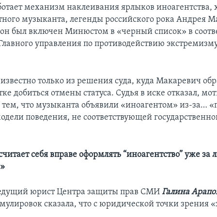
аботает механизм наклеивания ярлыков иноагентства,
стного музыканта, легенды российского рока Андрея М
 он был включен Минюстом в «черный список» в соотв
лавного управления по противодействию экстремизм
 известно только из решения суда, куда Макаревич обр
ке добиться отмены статуса. Судья в иске отказал, мо
 тем, что музыканта объявили «иноагентом» из-за… 
одели поведения, не соответствующей государственно
считает себя вправе оформлять “иноагентство” уже за 
»
ведущий юрист Центра защиты прав СМИ
Галина Арапо
мулировок сказала, что с юридической точки зрения «э