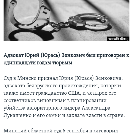
Learning English
СОЦИАЛЬНЫЕ СЕТИ
Языки
Адвокат Юрий (Юрась) Зенкович был приговорен к
одиннадцати годам тюрьмы
Суд в Минске признал Юрия (Юрася) Зенковича,
адвоката белорусского происхождения, который
также имеет гражданство США, и четырех его
соответчиков виновными в планировании
убийства авторитарного лидера Александра
Лукашенко и его семьи и захвате власти в стране.
Минский областной суд 5 сентября приговорил