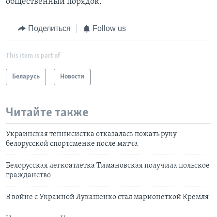
общественный порядок.
Поделиться
Follow us
This item is part of
Беларусь
Новости
Читайте также
Украинская теннисистка отказалась пожать руку
белорусской спортсменке после матча
Белорусская легкоатлетка Тимановская получила польское
гражданство
В войне с Украиной Лукашенко стал марионеткой Кремля