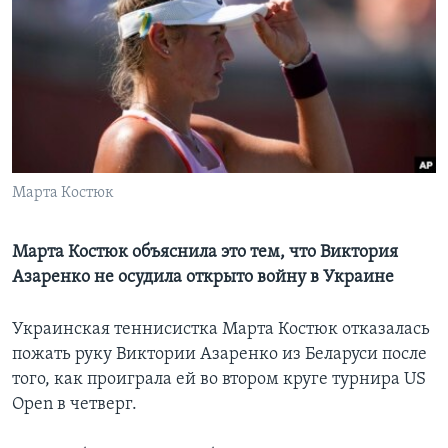
Learning English
СОЦИАЛЬНЫЕ СЕТИ
Языки
Марта Костюк
Марта Костюк объяснила это тем, что Виктория
Азаренко не осудила открыто войну в Украине
Украинская теннисистка Марта Костюк отказалась
пожать руку Виктории Азаренко из Беларуси после
того, как проиграла ей во втором круге турнира US
Open в четверг.