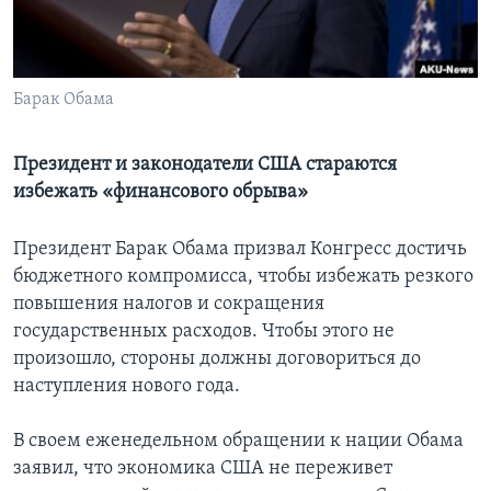
Learning English
СОЦИАЛЬНЫЕ СЕТИ
Барак Обама
Президент и законодатели США стараются
избежать «финансового обрыва»
Языки
Президент Барак Обама призвал Конгресс достичь
бюджетного компромисса, чтобы избежать резкого
повышения налогов и сокращения
государственных расходов. Чтобы этого не
произошло, стороны должны договориться до
наступления нового года.
В своем еженедельном обращении к нации Обама
заявил, что экономика США не переживет