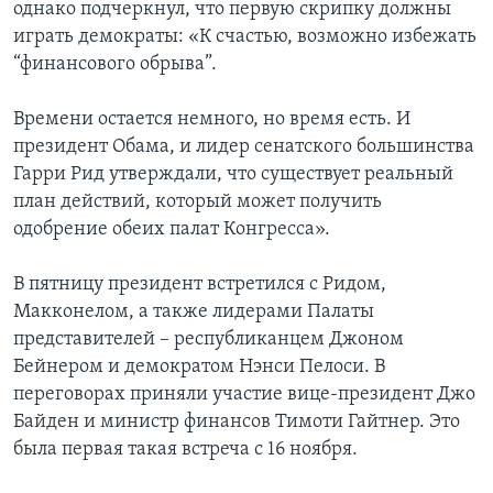
однако подчеркнул, что первую скрипку должны
играть демократы: «К счастью, возможно избежать
“финансового обрыва”.
Времени остается немного, но время есть. И
президент Обама, и лидер сенатского большинства
Гарри Рид утверждали, что существует реальный
план действий, который может получить
одобрение обеих палат Конгресса».
В пятницу президент встретился с Ридом,
Макконелом, а также лидерами Палаты
представителей – республиканцем Джоном
Бейнером и демократом Нэнси Пелоси. В
переговорах приняли участие вице-президент Джо
Байден и министр финансов Тимоти Гайтнер. Это
была первая такая встреча с 16 ноября.