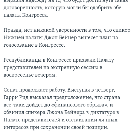
выразил надежду на то, что будет достигнута такая
договоренность, которую могли бы одобрить обе
палаты Конгресса.
Правда, нет никакой уверенности в том, что спикер
Нижней палаты Джон Бейнер вынесет план на
голосование в Конгрессе.
Республиканцы в Конгрессе призвали Палату
представителей на экстренную сессию в
воскресенье вечером.
Сенат продолжает работу. Выступая в четверг,
Гарри Рид высказал предположение, что страна
все-таки дойдет до «финансового обрыва», и
обвинил спикера Джона Бейнера в диктатуре в
Палате представителей и отстаивании личных
интересов при сохранении своей позиции.