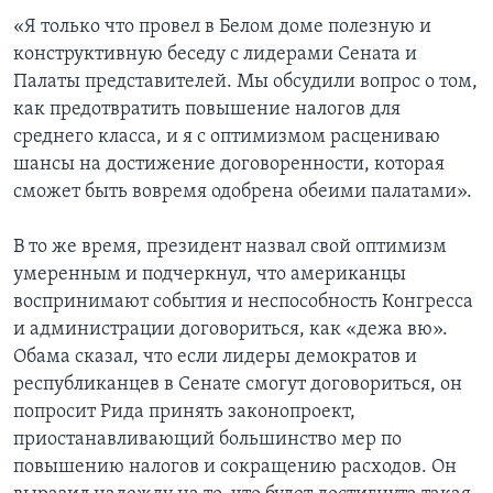
«Я только что провел в Белом доме полезную и
конструктивную беседу с лидерами Сената и
Палаты представителей. Мы обсудили вопрос о том,
как предотвратить повышение налогов для
среднего класса, и я с оптимизмом расцениваю
шансы на достижение договоренности, которая
сможет быть вовремя одобрена обеими палатами».
В то же время, президент назвал свой оптимизм
умеренным и подчеркнул, что американцы
воспринимают события и неспособность Конгресса
и администрации договориться, как «дежа вю».
Обама сказал, что если лидеры демократов и
республиканцев в Сенате смогут договориться, он
попросит Рида принять законопроект,
приостанавливающий большинство мер по
повышению налогов и сокращению расходов. Он