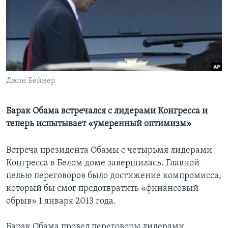
Learning English
СОЦИАЛЬНЫЕ СЕТИ
Джон Бейнер
Языки
Барак Обама встречался с лидерами Конгресса и
теперь испытывает «умеренный оптимизм»
Встреча президента Обамы с четырьмя лидерами
Конгресса в Белом доме завершилась. Главной
целью переговоров было достижение компромисса,
который бы смог предотвратить «финансовый
обрыв» 1 января 2013 года.
Барак Обама провел переговоры лидерами