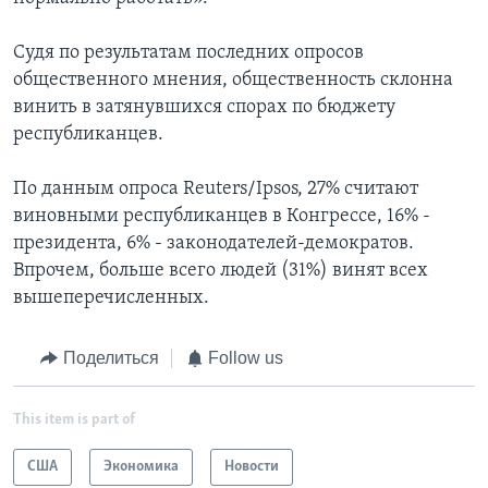
Судя по результатам последних опросов
общественного мнения, общественность склонна
винить в затянувшихся спорах по бюджету
республиканцев.
По данным опроса Reuters/Ipsos, 27% считают
виновными республиканцев в Конгрессе, 16% -
президента, 6% - законодателей-демократов.
Впрочем, больше всего людей (31%) винят всех
вышеперечисленных.
Поделиться
Follow us
This item is part of
США
Экономика
Новости