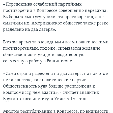
«Перспектива ослаблений партийных
противоречий в Конгрессе совершенно нереальна.
Выборы только усугубили эти противоречия, а не
смягчили их. Американское общество также резко
разделено на два лагеря».
В то же время за очевидными всем политическими
противоречиями, похоже, скрывается желание
общественности увидеть плодотворную
совместную работу в Вашингтоне.
«Сама страна разделена на два лагеря, но при этом
не так жестко, как политические партии.
Общественность куда больше расположена к
компромиссу, чем власти», - считает аналитик
Брукингского института Уильям Гэлстон.
Многие республиканцы в Конгрессе, по видимости,