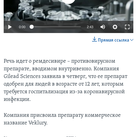
0:00
2:43
Прямая ссылка
Речь идет о ремдесивире – противовирусном
препарате, вводимом внутривенно. Компания
Gilead Sciences заявила в четверг, что ее препарат
одобрен для людей в возрасте от 12 лет, которым
требуется госпитализация из-за коронавирусной
инфекции.
Компания присвоила препарату коммерческое
название Veklury.