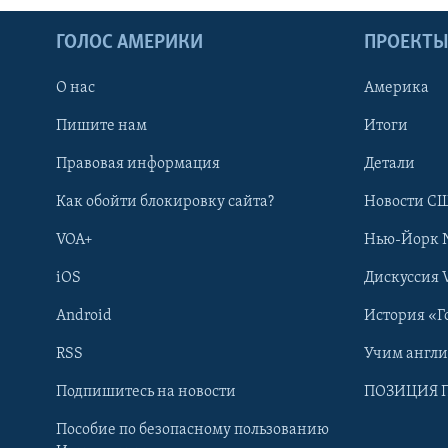
ГОЛОС АМЕРИКИ
ПРОЕКТ
О нас
Америка
Пишите нам
Итоги
Правовая информация
Детали
Как обойти блокировку сайта?
Новости СШ
VOA+
Нью-Йорк 
iOS
Дискуссия 
Android
История «Г
RSS
Учим англ
Learning English
Подпишитесь на новости
ПОЗИЦИЯ 
Пособие по безопасному пользованию
СОЦИАЛЬНЫЕ СЕТИ