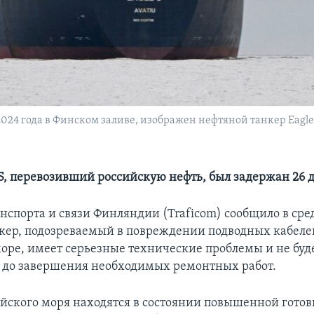
024 года в Финском заливе, изображен нефтяной танкер Eagle 
 S, перевозивший российскую нефть, был задержан 26 
нспорта и связи Финляндии (Traficom) сообщило в сред
кер, подозреваемый в повреждении подводных кабеле
оре, имеет серьезные технические проблемы и не буд
 до завершения необходимых ремонтных работ.
йского моря находятся в состоянии повышенной готов