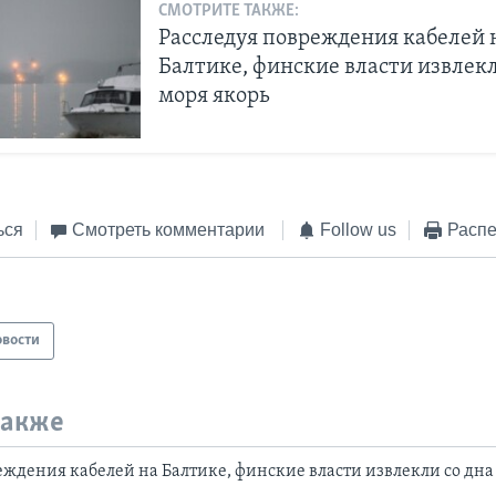
СМОТРИТЕ ТАКЖЕ:
Расследуя повреждения кабелей 
Балтике, финские власти извлекл
моря якорь
ься
Смотреть комментарии
Follow us
Распе
овости
также
еждения кабелей на Балтике, финские власти извлекли со дна