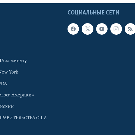
Ы
СОЦИАЛЬНЫЕ СЕТИ
А за минуту
New York
VOA
олоса Америки»
ийский
ПРАВИТЕЛЬСТВА США