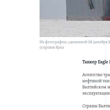
На фотографии, сделанной 28 декабря 2
островов Кука
Танкер Eagle
Агентство тра
нефтяной тан
Балтийском м
эксплуатации
Страны Балти