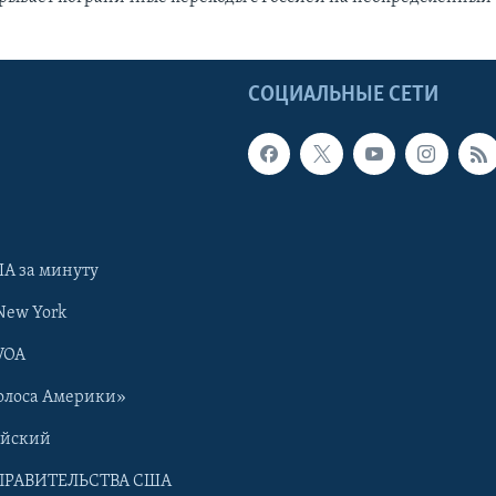
Ы
СОЦИАЛЬНЫЕ СЕТИ
А за минуту
New York
VOA
олоса Америки»
ийский
ПРАВИТЕЛЬСТВА США