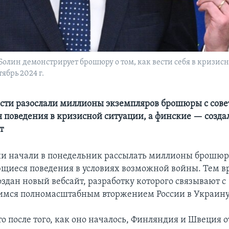
лин демонстрирует брошюру о том, как вести себя в кризисно
ябрь 2024 г.
сти разослали миллионы экземпляров брошюры с сове
поведения в кризисной ситуации, а финские — создал
т
и начали в понедельник рассылать миллионы брошюр
ющиеся поведения в условиях возможной войны. Тем в
здан новый вебсайт, разработку которого связывают с
мся полномасштабным вторжением России в Украину
о после того, как оно началось, Финляндия и Швеция о