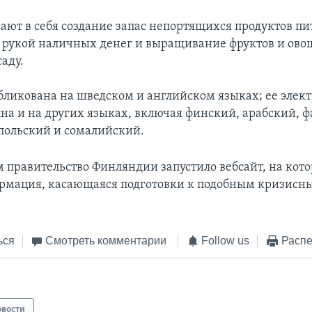
ают в себя создание запас непортящихся продуктов пи
 рукой наличных денег и выращивание фруктов и ово
аду.
ликована на шведском и английском языках; ее элек
пна и на других языках, включая финский, арабский, ф
польский и сомалийский.
 правительство Финляндии запустило вебсайт, на кот
рмация, касающаяся подготовки к подобным кризисн
ься
Смотреть комментарии
Follow us
Распе
овости