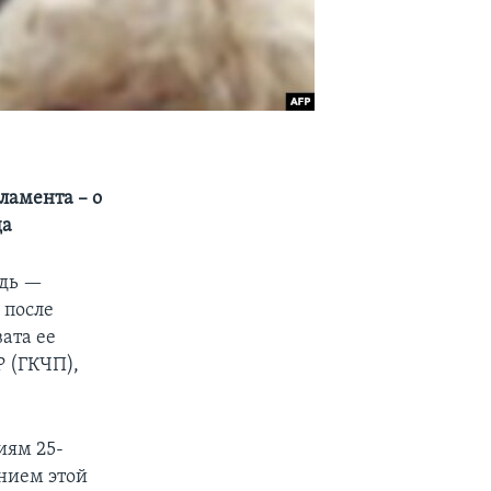
ламента – о
да
едь —
 после
ата ее
 (ГКЧП),
иям 25-
нием этой