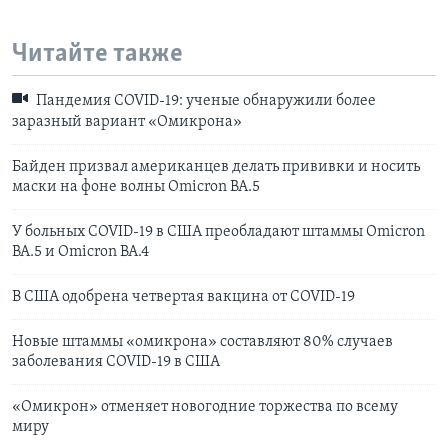
Читайте также
Пандемия COVID-19: ученые обнаружили более
заразный вариант «Омикрона»
Байден призвал американцев делать прививки и носить
маски на фоне волны Omicron BA.5
У больных COVID-19 в США преобладают штаммы Omicron
BA.5 и Omicron BA.4
В США одобрена четвертая вакцина от COVID-19
Новые штаммы «омикрона» составляют 80% случаев
заболевания COVID-19 в США
«Омикрон» отменяет новогодние торжества по всему
миру