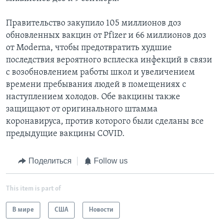
Правительство закупило 105 миллионов доз
обновленных вакцин от Pfizer и 66 миллионов доз
от Moderna, чтобы предотвратить худшие
последствия вероятного всплеска инфекций в связи
с возобновлением работы школ и увеличением
времени пребывания людей в помещениях с
наступлением холодов. Обе вакцины также
защищают от оригинального штамма
коронавируса, против которого были сделаны все
предыдущие вакцины COVID.
Поделиться
Follow us
This item is part of
В мире
США
Новости