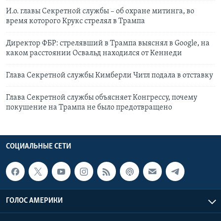
И.о. главы Секретной службы – об охране митинга, во
время которого Крукс стрелял в Трампа
Директор ФБР: стрелявший в Трампа выяснял в Google, на
каком расстоянии Освальд находился от Кеннеди
Глава Секретной службы Кимберли Читл подала в отставку
Глава Секретной службы объясняет Конгрессу, почему
покушение на Трампа не было предотвращено
СОЦИАЛЬНЫЕ СЕТИ
ГОЛОС АМЕРИКИ