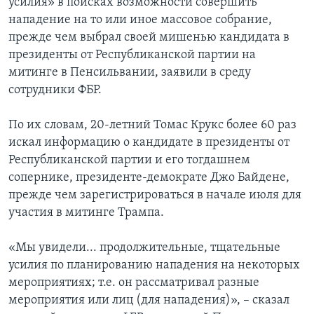
усилия» в поисках возможности совершить
нападение на то или иное массовое собрание,
прежде чем выбрал своей мишенью кандидата в
президенты от Республиканской партии на
митинге в Пенсильвании, заявили в среду
сотрудники ФБР.
По их словам, 20-летний Томас Крукс более 60 раз
искал информацию о кандидате в президенты от
Республиканской партии и его тогдашнем
сопернике, президенте-демократе Джо Байдене,
прежде чем зарегистрироваться в начале июля для
участия в митинге Трампа.
«Мы увидели... продолжительные, тщательные
усилия по планированию нападения на некоторых
мероприятиях; т.е. он рассматривал разные
мероприятия или лиц (для нападения)», – сказал