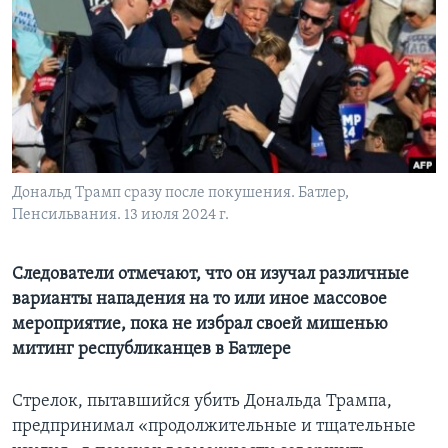
Learning English
СОЦИАЛЬНЫЕ СЕТИ
Языки
Дональд Трамп сразу после покушения. Батлер,
Пенсильвания. 13 июля 2024 г.
Следователи отмечают, что он изучал различные
варианты нападения на то или иное массовое
мероприятие, пока не избрал своей мишенью
митинг республиканцев в Батлере
Стрелок, пытавшийся убить Дональда Трампа,
предпринимал «продолжительные и тщательные