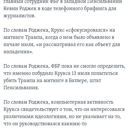
главный сотрудник ФБР в западной Пенсильвании
Кевин Роджек в ходе телефонного брифинга для
журналистов.
По словам Роджека, Крукс «сфокусировался» на
митинге Трампа, когда о нем было объявлено в
начале июля, «и рассматривал его как объект для
нападения».
По словам Роджека, ФБР пока не смогло определить,
что именно побудило Крукса 13 июля попытаться
убить Трампа на митинге в Батлере, штат
Пенсильвания.
По словам Роджека, компьютерная активность
Крукса свидетельствует о том, что он интересовался
различными идеологиями, но не указывает на то,
что он руководствовался какими-то