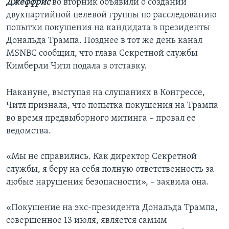
Джеффрис
во вторник объявили о создании
двухпартийной целевой группы по расследованию
попытки покушения на кандидата в президенты
Дональда Трампа. Позднее в тот же день канал
MSNBC сообщил, что глава Секретной службы
Кимберли Читл подала в отставку.
Накануне, выступая на слушаниях в Конгрессе,
Читл признала, что попытка покушения на Трампа
во время предвыборного митинга – провал ее
ведомства.
«Мы не справились. Как директор Секретной
службы, я беру на себя полную ответственность за
любые нарушения безопасности», – заявила она.
«Покушение на экс-президента Дональда Трампа,
совершенное 13 июля, является самым