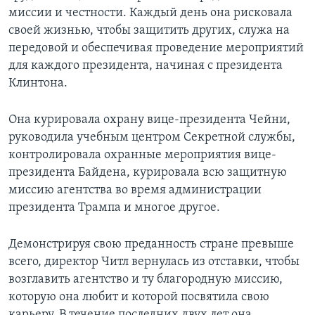
миссии и честности. Каждый день она рисковала
своей жизнью, чтобы защитить других, служа на
передовой и обеспечивая проведение мероприятий
для каждого президента, начиная с президента
Клинтона.
Она курировала охрану вице-президента Чейни,
руководила учебным центром Секретной службы,
контролировала охранные мероприятия вице-
президента Байдена, курировала всю защитную
миссию агентства во время администрации
президента Трампа и многое другое.
Демонстрируя свою преданность стране превыше
всего, директор Читл вернулась из отставки, чтобы
возглавить агентство и ту благородную миссию,
которую она любит и которой посвятила свою
карьеру. В течение последних двух лет она