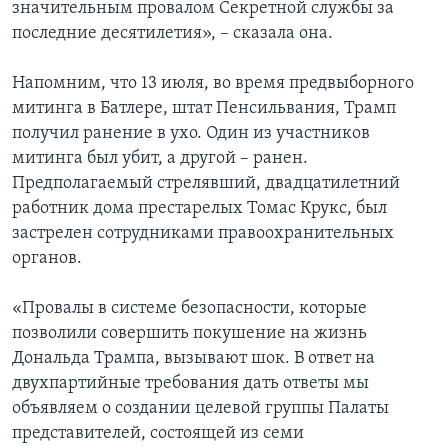
значительным провалом Секретной службы за
последние десятилетия», – сказала она.
Напомним, что 13 июля, во время предвыборного
митинга в Батлере, штат Пенсильвания, Трамп
получил ранение в ухо. Один из участников
митинга был убит, а другой – ранен.
Предполагаемый стрелявший, двадцатилетний
работник дома престарелых Томас Крукс, был
застрелен сотрудниками правоохранительных
органов.
«Провалы в системе безопасности, которые
позволили совершить покушение на жизнь
Дональда Трампа, вызывают шок. В ответ на
двухпартийные требования дать ответы мы
объявляем о создании целевой группы Палаты
представителей, состоящей из семи