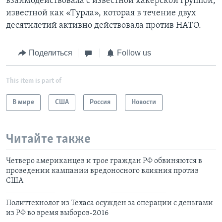
взаимодействовала с известной хакерской группой,
известной как «Турла», которая в течение двух
десятилетий активно действовала против НАТО.
Поделиться
Follow us
This item is part of
В мире
США
Россия
Новости
Читайте также
Четверо американцев и трое граждан РФ обвиняются в
проведении кампании вредоносного влияния против
США
Политтехнолог из Техаса осужден за операции с деньгами
из РФ во время выборов-2016