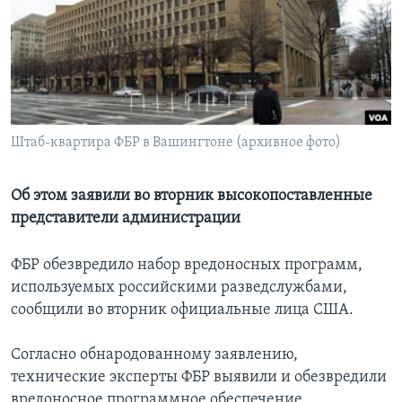
Learning English
СОЦИАЛЬНЫЕ СЕТИ
Штаб-квартира ФБР в Вашингтоне (архивное фото)
Языки
Об этом заявили во вторник высокопоставленные
представители администрации
ФБР обезвредило набор вредоносных программ,
используемых российскими разведслужбами,
сообщили во вторник официальные лица США.
Согласно обнародованному заявлению,
технические эксперты ФБР выявили и обезвредили
вредоносное программное обеспечение,