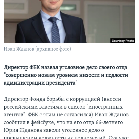
Learning English
СОЦИАЛЬНЫЕ СЕТИ
Иван Жданов (архивное фото)
Языки
Директор ФБК назвал уголовное дело своего отца
"совершенно новым уровнем низости и подлости
администрации президента"
Директор Фонда борьбы с коррупцией (внесён
российскими властями в список "иностранных
агентов". ФБК с этим не согласился) Иван Жданов
сообщил в фейсбуке, что на его отца 66-летнего
Юрия Жданова завели уголовное дело о
превышении должностных полномочий. Суд уже