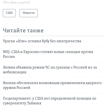
This item is part of
США
Новости
Читайте также
Ураган «Иэн» оставил Кубу без электричества
WSJ: США и Евросоюз готовят новые санкции против
России
Латвия объявила режим ЧС на границе с Россией из-за
мобилизации
Япония обеспокоена возможным применением ядерного
оружия Россией
Госдепартамент: у США нет определенной позиции по
суверенитету Тайваня