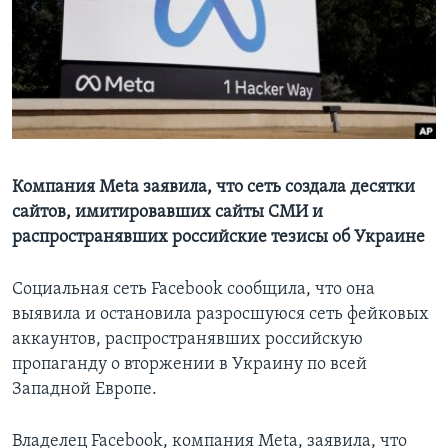
Learning English
СОЦИАЛЬНЫЕ СЕТИ
Языки
Компания Meta заявила, что сеть создала десятки
сайтов, имитировавших сайты СМИ и
распространявших российские тезисы об Украине
Социальная сеть Facebook сообщила, что она
выявила и остановила разросшуюся сеть фейковых
аккаунтов, распространявших российскую
пропаганду о вторжении в Украину по всей
Западной Европе.
Владелец Facebook, компания Meta, заявила, что