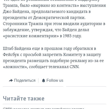
Трампа, было «вырвано из контекста» выступления
Джо Байдена, предполагаемого кандидата в
президенты от Демократической партии.
Сторонники Трампа при этом вводили аудиторию в
заблуждение, утверждая, что Байден делал
«расистские комментарии» в 1985 году.
Штаб Байдена еще в прошлом году обратился в
Фейсбук с просьбой запретить Комитету в защиту
президента размещать подобную рекламу из-за ее
«ложности», сообщает телеканал CNN.
Поделиться
Follow us
Читайте также