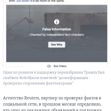
Один из роликов в поддержку переизбрания Трампа был
снабжен Фейсбуком пометкой "дезинформация -
проверено сторонними фактчекерами"
Агентство Reuters, партнер по проверке фактов в
социальной сети, в прошлом месяце определило,
что одно из рекламных объявлений в поддержку