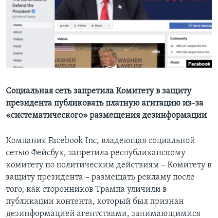
Learning English
СОЦИАЛЬНЫЕ СЕТИ
Языки
Социальная сеть запретила Комитету в защиту
президента публиковать платную агитацию из-за
«систематического» размещения дезинформации
Компания Facebook Inc, владеющая социальной
сетью Фейсбук, запретила республиканскому
комитету по политическим действиям – Комитету в
защиту президента – размещать рекламу после
того, как сторонников Трампа уличили в
публикации контента, который был признан
дезинформацией агентствами, занимающимися