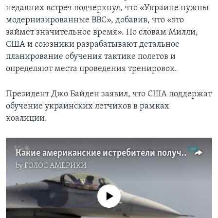
недавних встреч подчеркнул, что «Украине нужны
модернизированные ВВС», добавив, что «это
займет значительное время». По словам Милли,
США и союзники разрабатывают детальное
планирование обучения тактике полетов и
определяют места проведения тренировок.
Президент Джо Байден заявил, что США поддержат
обучение украинских летчиков в рамках
коалиции.
Какие американские истребители получит Украина и когда?
by
ГОЛОС АМЕРИКИ
No media source currently available