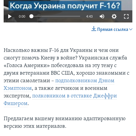
0:00
4:43
Прямая ссылка
Насколько важны F-16 для Украины и чем они
смогут помочь Киеву в войне? Украинская служба
«Голоса Америки» побеседовала на эту тему с
двумя ветеранами ВВС США, хорошо знакомыми с
этими самолетами –
подполковником Дэном
Хэмптоном
, а также летчиком и военным
экспертом,
полковником в отставке Джеффри
Фишером
.
Предлагаем вашему вниманию адаптированную
версию этих материалов.