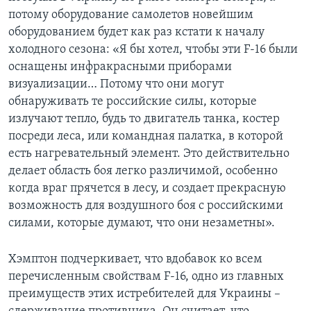
потому оборудование самолетов новейшим
оборудованием будет как раз кстати к началу
холодного сезона: «Я бы хотел, чтобы эти F-16 были
оснащены инфракрасными приборами
визуализации… Потому что они могут
обнаруживать те российские силы, которые
излучают тепло, будь то двигатель танка, костер
посреди леса, или командная палатка, в которой
есть нагревательный элемент. Это действительно
делает область боя легко различимой, особенно
когда враг прячется в лесу, и создает прекрасную
возможность для воздушного боя с российскими
силами, которые думают, что они незаметны».
Хэмптон подчеркивает, что вдобавок ко всем
перечисленным свойствам F-16, одно из главных
преимуществ этих истребителей для Украины –