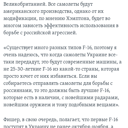
Великобританией. Все самолеты будут
американского производства, однако от их
модификации, по мнению Хэмптона, будет во
многом зависеть эффективность использования в
борьбе с российской агрессией.
«Существует много разных типов F-16, поэтому я
очень надеюсь, что когда самолеты Украине все-
таки передадут, это будут современные машины, а
не 25-30-летние F-16 из какой-то страны, которая
просто хочет от них избавиться. Если вы
собираетесь отправлять самолеты для борьбы с
россиянами, то это должны быть лучшие F-16,
которые есть в наличии, с новейшими радарами,
новейшим оружием и тому подобными вещами».
Фишер, в свою очередь, полагает, что первые F-16
поступят в Украину не ранее октября-ноября, а