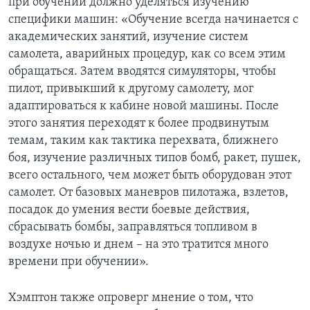
при обучении должно уделяться изучению
специфики машин: «Обучение всегда начинается с
академических занятий, изучение систем
самолета, аварийных процедур, как со всем этим
обращаться. Затем вводятся симуляторы, чтобы
пилот, привыкший к другому самолету, мог
адаптироваться к кабине новой машины. После
этого занятия переходят к более продвинутым
темам, таким как тактика перехвата, ближнего
боя, изучение различных типов бомб, ракет, пушек,
всего остального, чем может быть оборудован этот
самолет. От базовых маневров пилотажа, взлетов,
посадок до умения вести боевые действия,
сбрасывать бомбы, заправляться топливом в
воздухе ночью и днем – на это тратится много
времени при обучении».
Хэмптон также опроверг мнение о том, что