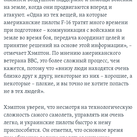
на земле, когда они продвигаются вперед и
атакуют. «Одна из тех вещей, на которые
американские пилоты F-16 тратят много времени
при подготовке – коммуникация с войсками на
земле во время боя, передача координат целей и
принятие решений на основе этой информации», –
отмечает Хэмптон. По мнению американского
ветерана ВВС, это более сложный процесс, чем
кажется, потому что «внизу люди находятся очень
близко друг к другу, некоторые из них – хорошие, а
некоторые – плохие, и вы точно не хотите попасть
не в тех людей».
Хэмптон уверен, что несмотря на технологическую
сложность самого самолета, управлять им очень
легко, и украинские пилоты быстро к нему
приспособятся. Он отметил, что основное время