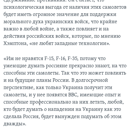
сдерживание противника. Он считает, что
психологическая выгода от наличия этих самолетов
будет иметь огромное значение для поддержки
морального духа украинских войск, что крайне
важно в любой войне, а также повлияет и на
действия российских войск, которые, по мнению
Хэмптона, «не любят западные технологии».
«Им не нравятся F-15, F-16, F-35, потому что
умеющие думать россияне прекрасно знают, на что
способны эти самолеты. Так что это может повлиять
и на будущие планы России. В долгосрочной
перспективе, как только Украина получит эти
самолеты, и у нее появятся ВВС, имеющие опыт и
способные профессионально на них летать, любой,
кто будет думать о нападении на Украину как это
сделала Россия, будет вынужден подумать об этом
дважды».