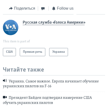
Поделиться
Follow us
Русская служба «Голоса Америки»
This item is part of
США
Прямая речь
Украина
Читайте также
Украина. Самое важное. Европа начинает обучение
украинских пилотов на F-16
Президент Байден подтвердил намерение США
обучить украинских пилотов