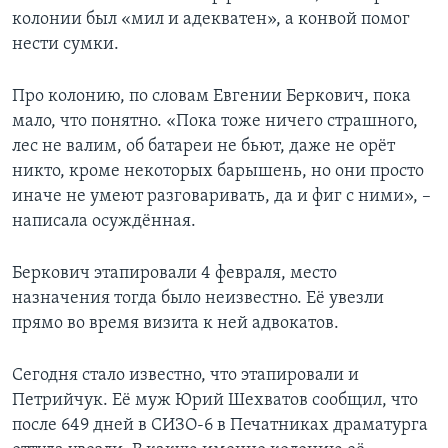
колонии был «мил и адекватен», а конвой помог
нести сумки.
Про колонию, по словам Евгении Беркович, пока
мало, что понятно. «Пока тоже ничего страшного,
лес не валим, об батареи не бьют, даже не орёт
никто, кроме некоторых барышень, но они просто
иначе не умеют разговаривать, да и фиг с ними», –
написала осуждённая.
Беркович этапировали 4 февраля, место
назначения тогда было неизвестно. Её увезли
прямо во время визита к ней адвокатов.
Сегодня стало известно, что этапировали и
Петрийчук. Её муж Юрий Шехватов сообщил, что
после 649 дней в СИЗО-6 в Печатниках драматурга