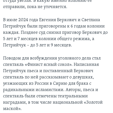
оттуда увезли. В какую именно колонию её
отправили, пока не уточняется.
В июле 2024 года Евгения Беркович и Светлана
Петрийчук были приговорены к 6 годам колонии
каждая. Позднее суд снизил приговор Беркович до
5 лет и 7 месяцев колонии общего режима, а
Петрийчук – до 5 лет и 9 месяцев.
Поводом для возбуждения уголовного дела стал
спектакль «Финист ясный сокол». Написанная
Петрийчук пьеса и поставленный Беркович
спектакль по ней рассказывают о девушках,
уезжающих из России в Сирию для брака с
радикальными исламистами. Авторы, пьеса и
спектакль были отмечены театральными
наградами, в том числе национальной «Золотой
маской».