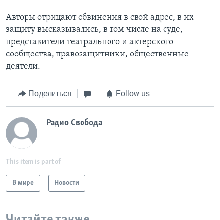
Авторы отрицают обвинения в свой адрес, в их
защиту высказывались, в том числе на суде,
представители театрального и актерского
сообщества, правозащитники, общественные
деятели.
Поделиться
Follow us
Радио Свобода
This item is part of
В мире
Новости
Читайте также