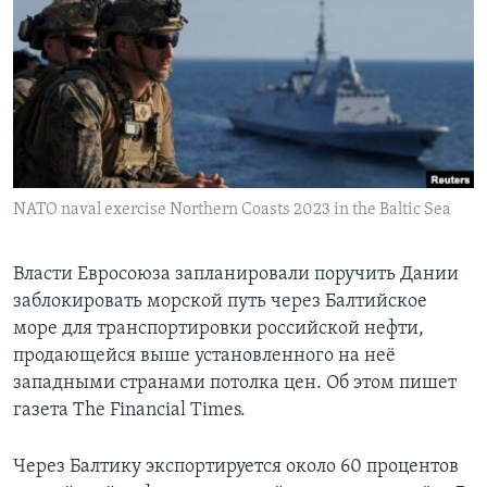
Learning English
СОЦИАЛЬНЫЕ СЕТИ
Языки
NATO naval exercise Northern Coasts 2023 in the Baltic Sea
Власти Евросоюза запланировали поручить Дании
заблокировать морской путь через Балтийское
море для транспортировки российской нефти,
продающейся выше установленного на неё
западными странами потолка цен. Об этом пишет
газета The Financial Times.
Через Балтику экспортируется около 60 процентов