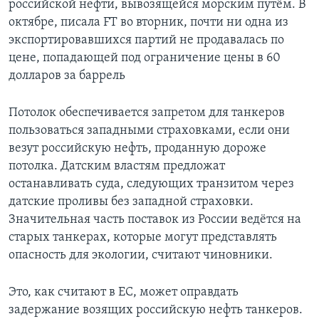
российской нефти, вывозящейся морским путём. В
октябре, писала FT во вторник, почти ни одна из
экспортировавшихся партий не продавалась по
цене, попадающей под ограничение цены в 60
долларов за баррель
Потолок обеспечивается запретом для танкеров
пользоваться западными страховками, если они
везут российскую нефть, проданную дороже
потолка. Датским властям предложат
останавливать суда, следующих транзитом через
датские проливы без западной страховки.
Значительная часть поставок из России ведётся на
старых танкерах, которые могут представлять
опасность для экологии, считают чиновники.
Это, как считают в ЕС, может оправдать
задержание возящих российскую нефть танкеров.