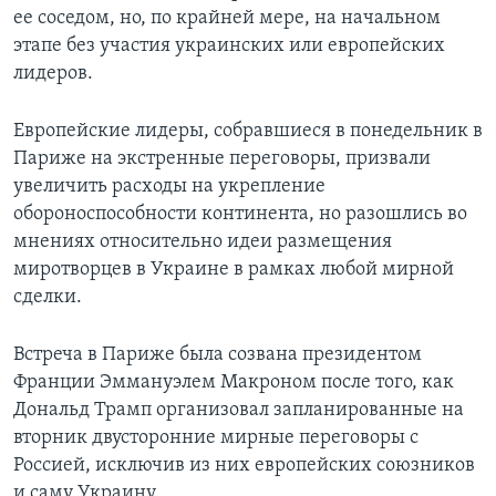
ее соседом, но, по крайней мере, на начальном
этапе без участия украинских или европейских
лидеров.
Европейские лидеры, собравшиеся в понедельник в
Париже на экстренные переговоры, призвали
увеличить расходы на укрепление
обороноспособности континента, но разошлись во
мнениях относительно идеи размещения
миротворцев в Украине в рамках любой мирной
сделки.
Встреча в Париже была созвана президентом
Франции Эммануэлем Макроном после того, как
Дональд Трамп организовал запланированные на
вторник двусторонние мирные переговоры с
Россией, исключив из них европейских союзников
и саму Украину.