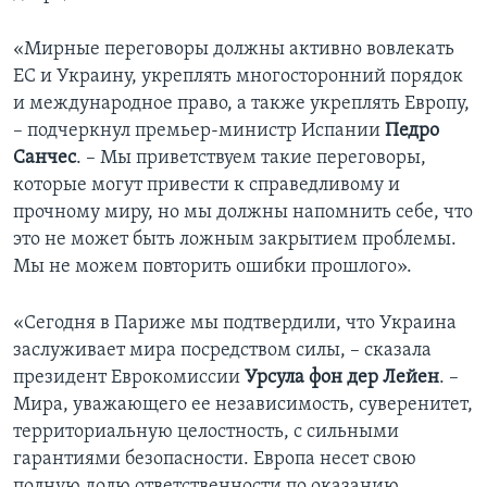
«Мирные переговоры должны активно вовлекать
ЕС и Украину, укреплять многосторонний порядок
и международное право, а также укреплять Европу,
– подчеркнул премьер-министр Испании
Педро
Санчес
. – Мы приветствуем такие переговоры,
которые могут привести к справедливому и
прочному миру, но мы должны напомнить себе, что
это не может быть ложным закрытием проблемы.
Мы не можем повторить ошибки прошлого».
«Сегодня в Париже мы подтвердили, что Украина
заслуживает мира посредством силы, – сказала
президент Еврокомиссии
Урсула фон дер Лейен
. –
Мира, уважающего ее независимость, суверенитет,
территориальную целостность, с сильными
гарантиями безопасности. Европа несет свою
полную долю ответственности по оказанию