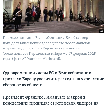
Learning English
СОЦИАЛЬНЫЕ СЕТИ
Премьер-министр Великобритании Кир Стармер
покидает Елисейский дворец после неформальной
Языки
встречи лидеров стран Европейского союза и
Соединенного Королевства в Париже, 17 февраля 2025
года. (фото AP/Aurelien Morissard).
Одновременно лидеры ЕС и Великобритании
призвали Европу увеличить расходы на укрепление
обороноспособности
Президент Франции Эммануэль Макрон в
понедельник принимал европейских лидеров на