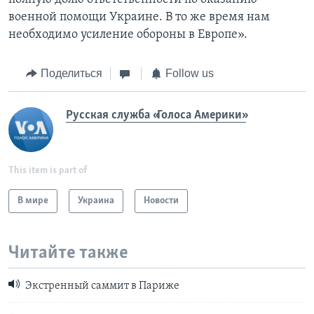
военной помощи Украине. В то же время нам
необходимо усиление обороны в Европе».
Поделиться
Follow us
Русская служба «Голоса Америки»
This item is part of
В мире
Украина
Новости
Читайте также
Экстренный саммит в Париже