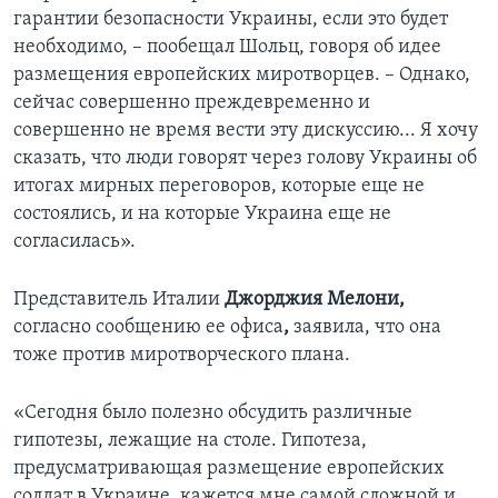
гарантии безопасности Украины, если это будет
необходимо, – пообещал Шольц, говоря об идее
размещения европейских миротворцев. – Однако,
сейчас совершенно преждевременно и
совершенно не время вести эту дискуссию... Я хочу
сказать, что люди говорят через голову Украины об
итогах мирных переговоров, которые еще не
состоялись, и на которые Украина еще не
согласилась».
Представитель Италии
Джорджия Мелони,
согласно сообщению ее офиса
,
заявила, что она
тоже против миротворческого плана.
«Сегодня было полезно обсудить различные
гипотезы, лежащие на столе. Гипотеза,
предусматривающая размещение европейских
солдат в Украине, кажется мне самой сложной и,