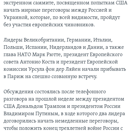
экстренном саммите, посвященном попыткам США
начать мирные переговоры между Россией и
Украиной, которые, по всей видимости, пройдут
без участия европейских чиновников.
Лидеры Великобритании, Германии, Италии,
Польши, Испании, Нидерландов и Дании, а также
глава НАТО Марк Рютте, президент Европейского
совета Антонио Коста и президент Европейской
комиссии Урсула фон дер Ляйен начали прибывать
в Париж на спешно созванную встречу.
Обсуждения состоялись после телефонного
разговора на прошлой неделе между президентом
США Дональдом Трампом и президентом России
Владимиром Путиным, в ходе которого два лидера
договорились начать немедленные переговоры,
чтобы положить конец трехлетней войне России с