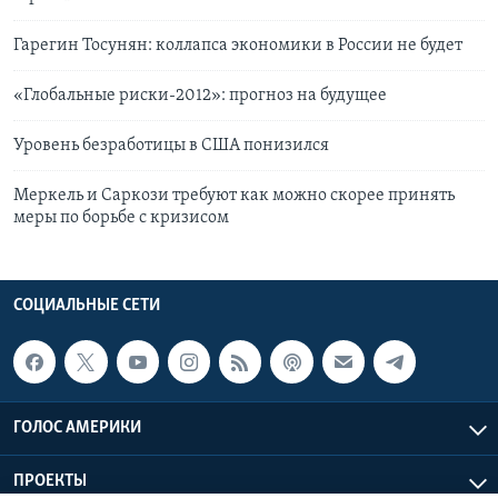
Гарегин Тосунян: коллапса экономики в России не будет
«Глобальные риски-2012»: прогноз на будущее
Уровень безработицы в США понизился
Меркель и Саркози требуют как можно скорее принять
меры по борьбе с кризисом
СОЦИАЛЬНЫЕ СЕТИ
ГОЛОС АМЕРИКИ
ПРОЕКТЫ