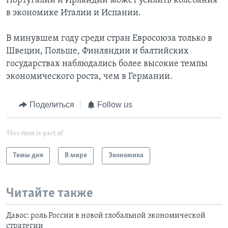
Португалии и Ирландии может усилить колебания
в экономике Италии и Испании.
В минувшем году среди стран Евросоюза только в
Швеции, Польше, Финляндии и балтийских
государствах наблюдались более высокие темпы
экономического роста, чем в Германии.
Поделиться
Follow us
This item is part of
Темы дня
В мире
Экономика
Читайте также
Давос: роль России в новой глобальной экономической
стратегии