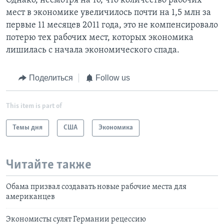
Однако, несмотря на то, что количество рабочих
мест в экономике увеличилось почти на 1,5 млн за
первые 11 месяцев 2011 года, это не компенсировало
потерю тех рабочих мест, которых экономика
лишилась с начала экономического спада.
Поделиться
Follow us
This item is part of
Темы дня
США
Экономика
Читайте также
Обама призвал создавать новые рабочие места для
американцев
Экономисты сулят Германии рецессию