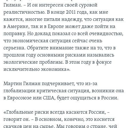
Гилман. – И он интересен своей суровой
реалистичностью. В конце 2011 года, как мне
кажется, многие питали надежду, что ситуация как
в Америке, так и в Европе может даже пойти на
поправку. Но доклад показал со всей очевидностью,
что экономическая ситуация сейчас очень
серьезна. Обратите внимание также на то, что в
прошлом году основными рисками назывались
экологические проблемы. В этом году в фокусе
исключительно экономика».
Мартин Гилман подчеркивает, что из-за
глобализации критическая ситуация, возникни она
в Евросоюзе или США, будет ощущаться в России.
«Глобальные риски всегда касаются России, –
говорит он. – В основном, конечно, это коснется
скачков цен на сырье. Мы говорим о стране, чей