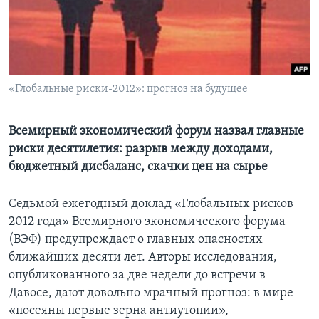
Learning English
СОЦИАЛЬНЫЕ СЕТИ
«Глобальные риски-2012»: прогноз на будущее
Языки
Всемирный экономический форум назвал главные
риски десятилетия: разрыв между доходами,
бюджетный дисбаланс, скачки цен на сырье
Седьмой ежегодный доклад «Глобальных рисков
2012 года» Всемирного экономического форума
(ВЭФ) предупреждает о главных опасностях
ближайших десяти лет. Авторы исследования,
опубликованного за две недели до встречи в
Давосе, дают довольно мрачный прогноз: в мире
«посеяны первые зерна антиутопии»,