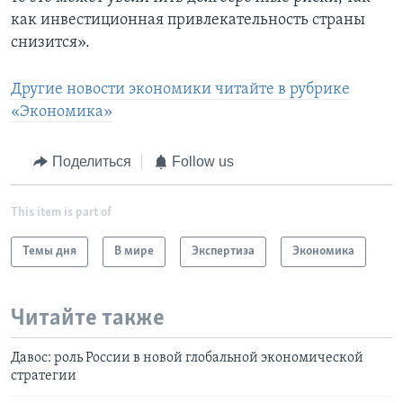
как инвестиционная привлекательность страны
снизится».
Другие новости экономики читайте в рубрике
«Экономика»
Поделиться
Follow us
This item is part of
Темы дня
В мире
Экспертиза
Экономика
Читайте также
Давос: роль России в новой глобальной экономической
стратегии