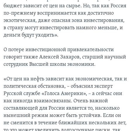
бюджет зависит от цен на сырье. Но, так как Россия
по-прежнему воспринимается как достаточно
экзотическая, даже опасная зона инвестирования,
в страну могут инвестировать намного меньше, и
деньги будут уходить».
О потере инвестиционной привлекательности
говорит также Алексей Захаров, старший научный
сотрудник Высшей школы экономики.
«От цен на нефть зависит как экономическая, так и
политическая обстановка, – объяснил эксперт
Русской службе «Голоса Америки», – а сейчас они
как никогда взаимосвязаны. Очень важной
составляющей для России является то, насколько
нынешний режим может быть устойчив. Если он
не сменится в течение ближайших нескольких лет,
то это может увеличить долгосрочные риски, так