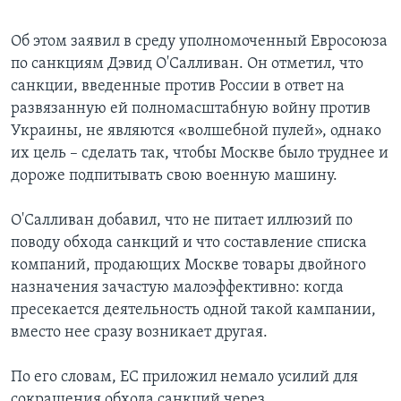
Об этом заявил в среду уполномоченный Евросоюза
по санкциям Дэвид О'Салливан. Он отметил, что
санкции, введенные против России в ответ на
развязанную ей полномасштабную войну против
Украины, не являются «волшебной пулей», однако
их цель – сделать так, чтобы Москве было труднее и
дороже подпитывать свою военную машину.
О'Салливан добавил, что не питает иллюзий по
поводу обхода санкций и что составление списка
компаний, продающих Москве товары двойного
назначения зачастую малоэффективно: когда
пресекается деятельность одной такой кампании,
вместо нее сразу возникает другая.
По его словам, ЕС приложил немало усилий для
сокращения обхода санкций через