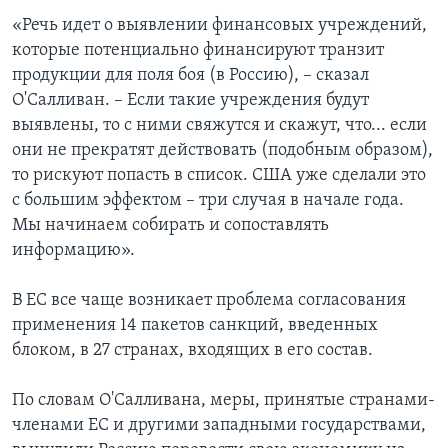
«Речь идет о выявлении финансовых учреждений,
которые потенциально финансируют транзит
продукции для поля боя (в Россию), – сказал
О'Салливан. – Если такие учреждения будут
выявлены, то с ними свяжутся и скажут, что... если
они не прекратят действовать (подобным образом),
то рискуют попасть в список. США уже сделали это
с большим эффектом – три случая в начале года.
Мы начинаем собирать и сопоставлять
информацию».
В ЕС все чаще возникает проблема согласования
применения 14 пакетов санкций, введенных
блоком, в 27 странах, входящих в его состав.
По словам О'Салливана, меры, принятые странами-
членами ЕС и другими западными государствами,