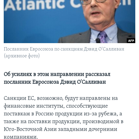
Learning English
СОЦИАЛЬНЫЕ СЕТИ
Посланник Евросоюза по санкциям Дэвид О'Салливан
(архивное фото)
Языки
Об усилиях в этом направлении рассказал
посланник Евросоюза Дэвид О'Салливан
Санкции ЕС, возможно, будут направлены на
финансовые институты, способствующие
поставкам в Россию продукции из-за рубежа, а
также на поставки продукции, производимой в
Юго-Восточной Азии западными дочерними
компаниями.