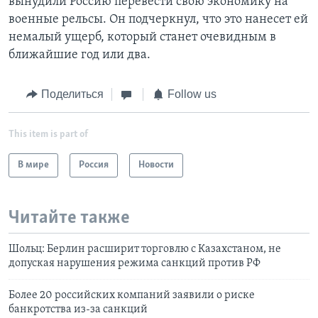
вынудили Россию перевести свою экономику на
военные рельсы. Он подчеркнул, что это нанесет ей
немалый ущерб, который станет очевидным в
ближайшие год или два.
Поделиться
Follow us
This item is part of
В мире
Россия
Новости
Читайте также
Шольц: Берлин расширит торговлю с Казахстаном, не
допуская нарушения режима санкций против РФ
Более 20 российских компаний заявили о риске
банкротства из-за санкций