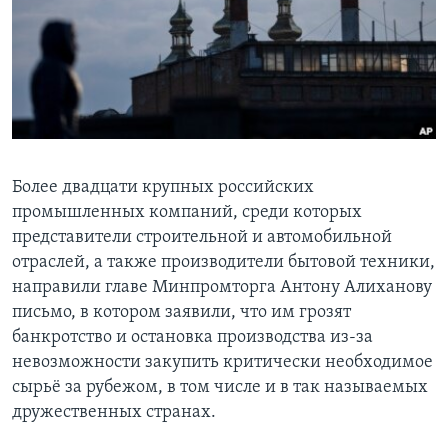
Learning English
СОЦИАЛЬНЫЕ СЕТИ
Языки
Более двадцати крупных российских
промышленных компаний, среди которых
представители строительной и автомобильной
отраслей, а также производители бытовой техники,
направили главе Минпромторга Антону Алиханову
письмо, в котором заявили, что им грозят
банкротство и остановка производства из-за
невозможности закупить критически необходимое
сырьё за рубежом, в том числе и в так называемых
дружественных странах.