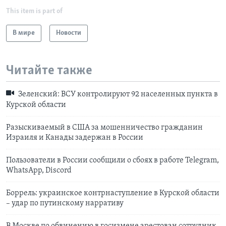
This item is part of
В мире
Новости
Читайте также
Зеленский: ВСУ контролируют 92 населенных пункта в
Курской области
Разыскиваемый в США за мошенничество гражданин
Израиля и Канады задержан в России
Пользователи в России сообщили о сбоях в работе Telegram,
WhatsApp, Discord
Боррель: украинское контрнаступление в Курской области
– удар по путинскому нарративу
В Москве по обвинению в госизмене арестован сотрудник