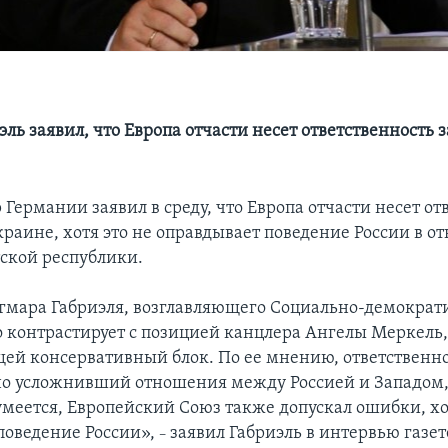
ль заявил, что Европа отчасти несет ответственность 
Германии заявил в среду, что Европа отчасти несет от
краине, хотя это не оправдывает поведение России в 
ской республики.
гмара Габриэля, возглавляющего Социально-демокра
о контрастирует с позицией канцлера Ангелы Меркель
ей консервативный блок. По ее мнению, ответственно
но усложнивший отношения между Россией и Западом,
умеется, Европейский Союз также допускал ошибки, хот
поведение России»,
заявил Габриэль в интервью газет
–