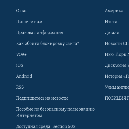
О нас
Америка
Пишите нам
Итоги
Правовая информация
Детали
Как обойти блокировку сайта?
Новости СШ
VOA+
Нью-Йорк 
iOS
Дискуссия 
Android
История «Г
RSS
Учим англ
Learning English
Подпишитесь на новости
ПОЗИЦИЯ 
Пособие по безопасному пользованию
СОЦИАЛЬНЫЕ СЕТИ
Интернетом
Доступная среда: Section 508