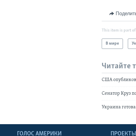
Поделит
This item is part of
В мире
У
Читайте 
США опубликов
Сенатор Круз п
Украина готова 
ГОЛОС АМЕРИКИ
ПРОЕКТ