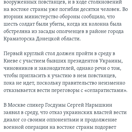
вооруженных повстанцев, и в ходе столкновений
на востоке страны уже погибли десятки человек. Во
вторник министерство обороны сообщило, что
шесть солдат были убиты, когда их колонна была
обстреляна из засады ополченцев в районе города
Краматорска Донецкой области.
Первый круглый стол должен пройти в среду в
Киеве с участием бывших президентов Украины,
чиновников и законодателей, однако речи о том,
чтобы пригласить к участию в нем повстанцев,
пока не идет, поскольку правительство неизменно
отказывается вести переговоры с «сепаратистами».
В Москве спикер Госдумы Сергей Нарышкин
заявил в среду, что отказ украинских властей вести
диалог со своими оппонентами и продолжение
военной операции на востоке страны подорвет