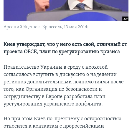
Learning English
СОЦИАЛЬНЫЕ СЕТИ
Арсений Яценюк. Брюссель, 13 мая 2014г.
Киев утверждает, что у него есть свой, отличный от
проекта ОБСЕ, план по урегулированию кризиса
Языки
Правительство Украины в среду с неохотой
согласилось вступить в дискуссию о наделении
регионов дополнительными полномочиями после
того, как Организация по безопасности и
сотрудничеству в Европе разработала план
урегулирования украинского конфликта.
Но при этом Киев по-прежнему с осторожностью
относится к контактам с пророссийскими