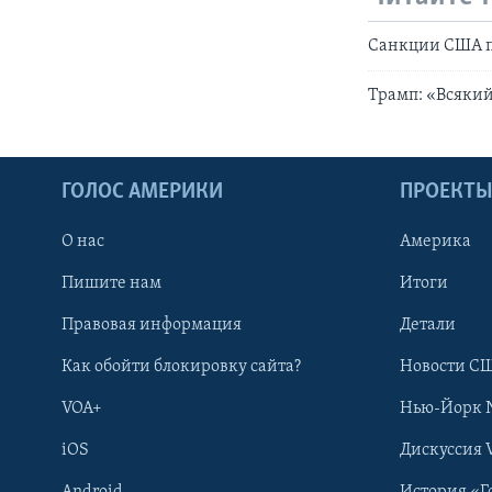
Санкции США пр
Трамп: «Всякий
ГОЛОС АМЕРИКИ
ПРОЕКТ
О нас
Америка
Пишите нам
Итоги
Правовая информация
Детали
Как обойти блокировку сайта?
Новости СШ
VOA+
Нью-Йорк 
iOS
Дискуссия 
Android
История «Г