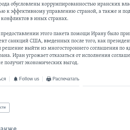
рода обусловлены коррумпированностью иранских влас
ью к эффективному управлению страной, а также и п
 конфликтов в иных странах.
 предоставлении этого пакета помощи Ирану было при
ект санкций США, введенных после того, как президен
 решение выйти из многостороннего соглашения по я
ана. Иран угрожает отказаться от исполнения соглаше
 не получит экономических выгод.
ься
Follow us
Распечатать
сти
также