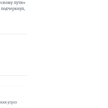
ескому пути»
 подчеркнул,
ких угроз