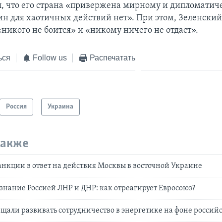
л, что его страна «привержена мирному и дипломатич
ин для хаотичных действий нет». При этом, Зеленский
«никого не боится» и «никому ничего не отдаст».
ься
Follow us
Распечатать
Россия
Украина
также
санкции в ответ на действия Москвы в восточной Украине
нание Россией ЛНР и ДНР: как отреагирует Евросоюз?
щали развивать сотрудничество в энергетике на фоне российс