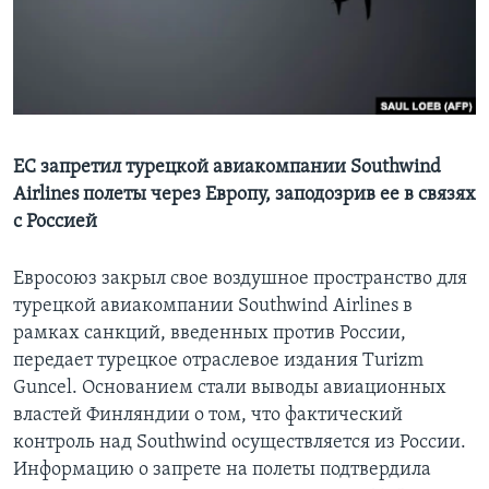
Learning English
СОЦИАЛЬНЫЕ СЕТИ
ЕС запретил турецкой авиакомпании Southwind
Airlines полеты через Европу, заподозрив ее в связях
Языки
с Россией
Евросоюз закрыл свое воздушное пространство для
турецкой авиакомпании Southwind Airlines в
рамках санкций, введенных против России,
передает турецкое отраслевое издания Turizm
Guncel. Основанием стали выводы авиационных
властей Финляндии о том, что фактический
контроль над Southwind осуществляется из России.
Информацию о запрете на полеты подтвердила