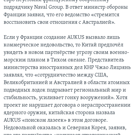
подрядчику Naval Group. В ответ министр обороны
Франции заявил, что его ведомство «стремится
восстановить свои отношения с Австралией».
Если у Франции создание AUKUS вызвало лишь
коммерческое недовольство, то Китай предпочёл
увидеть в новом партнёрстве угрозу своим военно-
морским планом в Тихом океане. Представитель
министерства иностранных дел КНР Чжао Лицзянь
заявлял, что «сотрудничество между США,
Великобританией и Австралией в области атомных
подводных лодок подрывает региональный мир и
стабильность, усиливает гонку вооружений». Хотя
проект не нарушает договора о нераспространении
ядерного оружия, китайская сторона назвала
AUKUS «поиском лазеек» в этом договоре.
Недовольной оказалась и Северная Корея, заявив,