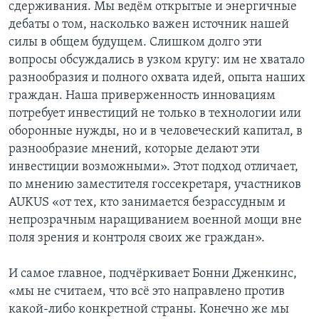
сдерживания. Мы ведём открытые и энергичные
дебаты о том, насколько важен источник нашей
силы в общем будущем. Слишком долго эти
вопросы обсуждались в узком кругу: им не хватало
разнообразия и полного охвата идей, опыта наших
граждан. Наша приверженность инновациям
потребует инвестиций не только в технологии или
оборонные нужды, но и в человеческий капитал, в
разнообразие мнений, которые делают эти
инвестиции возможными». Этот подход отличает,
по мнению заместителя госсекретаря, участников
AUKUS «от тех, кто занимается безрассудным и
непрозрачным наращиванием военной мощи вне
поля зрения и контроля своих же граждан».
И самое главное, подчёркивает Бонни Дженкинс,
«мы не считаем, что всё это направлено против
какой-либо конкретной страны. Конечно же мы