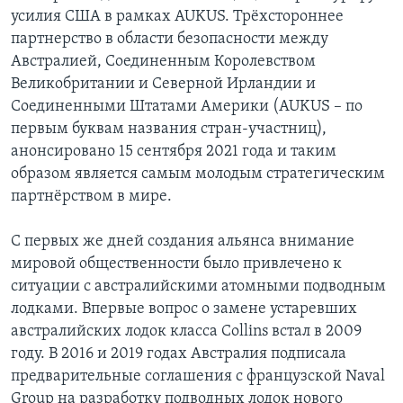
усилия США в рамках AUKUS. Трёхстороннее
партнерство в области безопасности между
Австралией, Соединенным Королевством
Великобритании и Северной Ирландии и
Соединенными Штатами Америки (AUKUS – по
первым буквам названия стран-участниц),
анонсировано 15 сентября 2021 года и таким
образом является самым молодым стратегическим
партнёрством в мире.
С первых же дней создания альянса внимание
мировой общественности было привлечено к
ситуации с австралийскими атомными подводным
лодками. Впервые вопрос о замене устаревших
австралийских лодок класса Collins встал в 2009
году. В 2016 и 2019 годах Австралия подписала
предварительные соглашения с французской Naval
Group на разработку подводных лодок нового