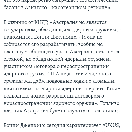
что это партнёрство «нарушает стратегический
баланс в Азиатско-Тихоокеанском регионе».
В отличие от КНДР, «Австралия не является
государством, обладающим ядерным оружием, -
напоминает Бонни Дженкинс. - И она не
собирается его разрабатывать, вообще не
планирует обогащать уран. Австралия останется
страной, не обладающей ядерным оружием,
участником Договора о нераспространении
ядерного оружия. США не дают им ядерного
оружия: мы даём подводные лодки с атомным
двигателем, на мирной ядерной энергии. Такие
подводные лодки разрешены договором о
нераспространении ядерного оружия». Топливо
для них Австралия будет получать от союзников.
Бонни Дженкинс сегодня характеризует AUKUS,