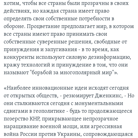
хотим, чтобы все страны были прозрачны в своих
действиях, но каждая страна имеет право
определять свои собственные потребности в
обороне. Процветание предполагает мир, в котором
все страны имеют право принимать свои
собственные суверенные решения, свободные от
принуждения и запугивания - в то время, как
конкуренты используют силовую дезинформацию,
кражу технологий и принуждение в том, что они
называют "борьбой за многополярный мир"».
«Наиболее инновационные идеи исходят сегодня
от открытых обществ, - резюмирует Дженкинс, - Но
они сталкиваются сегодня с монументальными
сдвигами в геополитике - будь то продолжающееся
позерство КНР, прикрывающее непрозрачное
наращивание военной мощи, или агрессивная
война России против Украины, сопровождающаяся