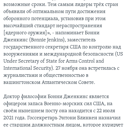
возможные сроки. Тем самым лидеры трёх стран
объявили об оптимальном пути достижения
оборонного потенциала, установив при этом
высочайший стандарт нераспространения
[ядерного оружия]», - напоминает Бонни
Дженкинс (Bonnie Jenkins), заместитель
государственного секретаря США по контролю над
вооружениями и международной безопасности (US
Under Secretary of State for Arms Control and
International Security). 27 ноября она встретилась с
журналистами и общественностью в
вашингтонском Атлантическом Совете.
Доктор философии Бонни Дженкинс является
офицером запаса Военно-морских сил США, на
своём нынешнем посту она находится с 22 июля
2021 года. Госсекретарь Энтони Блинкен назначил
ее старшим должностным лицом, которое курирует