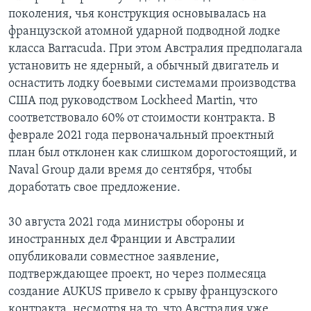
поколения, чья конструкция основывалась на
французской атомной ударной подводной лодке
класса Barracuda. При этом Австралия предполагала
установить не ядерный, а обычный двигатель и
оснастить лодку боевыми системами производства
США под руководством Lockheed Martin, что
соответствовало 60% от стоимости контракта. В
феврале 2021 года первоначальный проектный
план был отклонен как слишком дорогостоящий, и
Naval Group дали время до сентября, чтобы
доработать свое предложение.
30 августа 2021 года министры обороны и
иностранных дел Франции и Австралии
опубликовали совместное заявление,
подтверждающее проект, но через полмесяца
создание AUKUS привело к срыву французского
контракта, несмотря на то, что Австралия уже