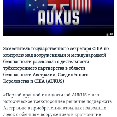
Learning English
СОЦИАЛЬНЫЕ СЕТИ
Языки
Заместитель государственного секретаря США по
контролю над вооружениями и международной
безопасности рассказала о деятельности
трёхстороннего партнерства в области
безопасности Австралии, Соединённого
Королевства и США (AUKUS)
«Первой крупной инициативой AUKUS стало
историческое трехстороннее решение поддержать
Австралию в приобретении атомных подводных
лодок с обычным вооружением в кратчайшие