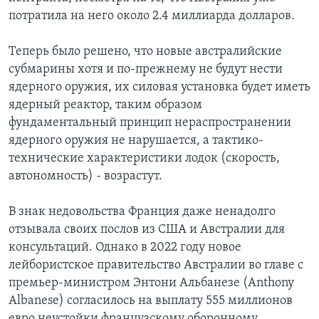
потратила на него около 2.4 миллиарда долларов.
Теперь было решено, что новые австралийские
субмарины хотя и по-прежнему не будут нести
ядерного оружия, их силовая установка будет иметь
ядерный реактор, таким образом
фундаментальный принцип нераспространении
ядерного оружия не нарушается, а тактико-
технические характеристики лодок (скорость,
автономность) - возрастут.
В знак недовольства Франция даже ненадолго
отзывала своих послов из США и Австралии для
консультаций. Однако в 2022 году новое
лейбористское правительство Австралии во главе с
премьер-министром Энтони Альбанезе (Anthony
Albanese) согласилось на выплату 555 миллионов
евро неустойки французскому оборонному