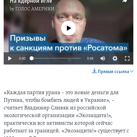
На ядерной игле
by
ГОЛОС АМЕРИКИ
No media source currently available
0:00
3:49
Прямая ссылка
«Каждая партия урана – это новые деньги для
Путина, чтобы бомбить людей в Украине», –
считает Владимир Сливяк из российской
экологической организации «Экозащита!»,
практически все активисты которой сейчас
работают за границей. «Экозащита!» существует с