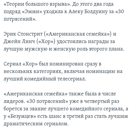
«Теории большого взрыва». До этого два года
Learning English
подряд «Эмми» уходила к Алеку Болдуину за «30
потрясений».
СОЦИАЛЬНЫЕ СЕТИ
Эрик Стонстрит («Американская семейка») и
Джейн Линч («Хор») удостоились награды за
лучшую мужскую и женскую роль второго плана.
Языки
Сериал «Хор» был номинирован сразу в
нескольких категориях, включая номинацию на
лучший комедийный телесериал.
«Американская семейка» также была в числе
лидеров. «30 потрясений» уже в четвертый раз
борется за звание лучшего комедийного сериала, а
у «Безумцев» есть шанс в третий раз стать лучшим
драматическим сериалом.