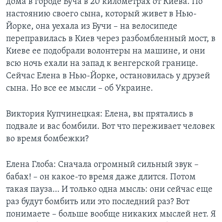
дома в городе Буча в 20 километрах от Киева. По
настоянию своего сына, который живет в Нью-
Йорке, она уехала из Бучи – на велосипеде
переправилась в Киев через разбомбленный мост, в
Киеве ее подобрали волонтеры на машине, и они
всю ночь ехали на запад к венгерской границе.
Сейчас Елена в Нью-Йорке, остановилась у друзей
сына. Но все ее мысли – об Украине.
Виктория Купчинецкая: Елена, вы прятались в
подвале и вас бомбили. Вот что переживает человек
во время бомбежки?
Елена Глоба: Сначала огромный сильный звук –
бабах! – он какое-то время даже длится. Потом
такая пауза… И только одна мысль: они сейчас еще
раз будут бомбить или это последний раз? Вот
понимаете – больше вообще никаких мыслей нет. Я