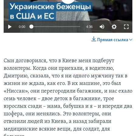
0:00
4:36
Прямая ссылка
Сын договорился, что в Киеве меня подберут
волонтеры. Когда они приехали, я водителю,
Дмитрию, сказала, что я ни одного мужчину так в
жизни не ждала, как его. В их машине, это был
«Ниссан», они перегородили багажник, и нас ехало
семь человек – двое деток в багажнике, трое
взрослых сзади – мама, бабушка и я – и впереди два
шофера, они менялись. Это волонтеры, они
отвозили людей из Киева, а назад забирали
медицинские всякие вещи, для солдат, для