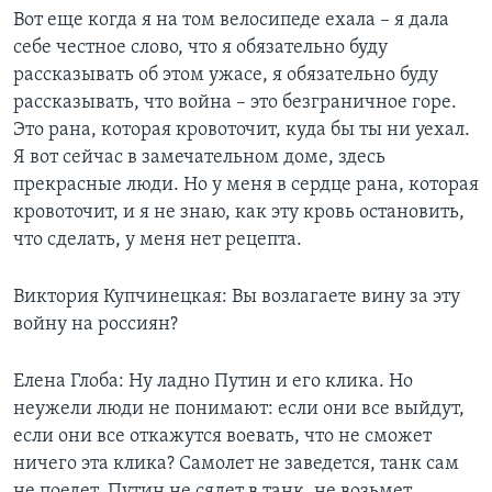
Вот еще когда я на том велосипеде ехала – я дала
себе честное слово, что я обязательно буду
рассказывать об этом ужасе, я обязательно буду
рассказывать, что война – это безграничное горе.
Это рана, которая кровоточит, куда бы ты ни уехал.
Я вот сейчас в замечательном доме, здесь
прекрасные люди. Но у меня в сердце рана, которая
кровоточит, и я не знаю, как эту кровь остановить,
что сделать, у меня нет рецепта.
Виктория Купчинецкая: Вы возлагаете вину за эту
войну на россиян?
Елена Глоба: Ну ладно Путин и его клика. Но
неужели люди не понимают: если они все выйдут,
если они все откажутся воевать, что не сможет
ничего эта клика? Самолет не заведется, танк сам
не поедет, Путин не сядет в танк, не возьмет