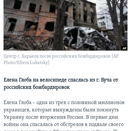
Learning English
СОЦИАЛЬНЫЕ СЕТИ
Языки
Центр г. Харьков после российских бомбардировок (AP
Photo/Efrem Lukatsky)
Елена Глоба на велосипеде спаслась из г. Буча от
российских бомбардировок
Елена Глоба – одна из трех с половиной миллионов
украинцев, которые вынуждены были покинуть
Украину после вторжения России. В первые дни
войны она спасалась от обстрелов в подвале своего