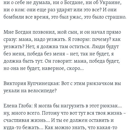
ни о себе не думала, ни о Богдане, ни об Украине,
ни о ком: они еще раз ударят или это все? И они
бомбили все время, это был ужас, это было страшно.
Мне Богдан позвонил, мой сын, и он начал прямо
сразу: мама, надо уезжать. Я говорю: почему? как
уезжать? Нет, я должна там остаться. Люди будут
без меня, победа без меня – нет, так не будет, я
должна быть тут. Он говорит: мама, победа будет,
но она не будет, наверное, скоро…
Виктория Купчинецкая: Вот с этим рюкзачком вы
уехали на велосипеде?
Елена Глоба: Я могла бы нагрузить в этот рюкзак…
ну, много всего. Потому что вот тут вся твоя жизнь –
счастливая жизнь… И ты ее должен оставить и
куда-то бежать... Как можно знать, что какая-то