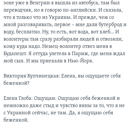
зоне уже в Венгрии я вышла из автобуса, там был
переводчик, но я говорю по-английски. И сказала,
что я только что из Украины. И прежде, чем со
мной разговаривать, первое – мне дали бутерброд и
воду, бесплатно. Ну, то есть, вот вода, вот хлеб… И
волонтеры там сразу разбирали людей и отвозили,
кому куда надо. Немец-волонтер отвез меня в
Будапешт. Я оттуда улетела в Париж, где меня ждал
мой сын. И мы приехали в Нью-Йорк.
Виктория Купчинецкая: Елена, вы ощущаете себя
беженкой?
Елена Глоба: Ощущаю. Ощущаю себя беженкой и
немножко даже стыд и чувство вины за то, что я не
с Украиной сейчас, не там. Да, я ощущаю себя
беженкой.