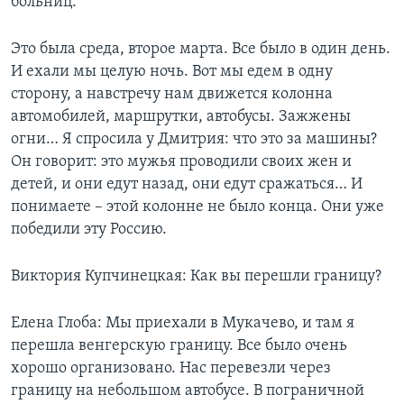
больниц.
Это была среда, второе марта. Все было в один день.
И ехали мы целую ночь. Вот мы едем в одну
сторону, а навстречу нам движется колонна
автомобилей, маршрутки, автобусы. Зажжены
огни… Я спросила у Дмитрия: что это за машины?
Он говорит: это мужья проводили своих жен и
детей, и они едут назад, они едут сражаться… И
понимаете – этой колонне не было конца. Они уже
победили эту Россию.
Виктория Купчинецкая: Как вы перешли границу?
Елена Глоба: Мы приехали в Мукачево, и там я
перешла венгерскую границу. Все было очень
хорошо организовано. Нас перевезли через
границу на небольшом автобусе. В пограничной