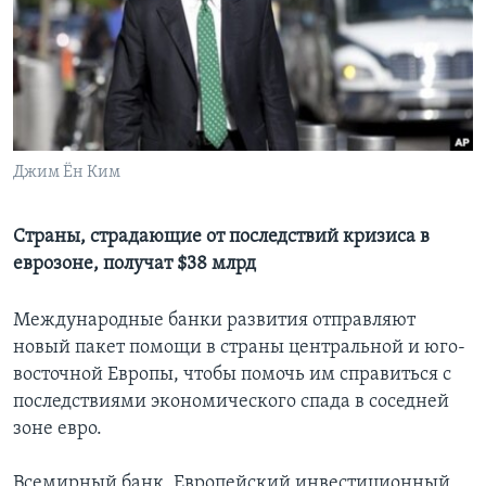
Learning English
СОЦИАЛЬНЫЕ СЕТИ
Джим Ён Ким
Языки
Страны, страдающие от последствий кризиса в
еврозоне, получат $38 млрд
Международные банки развития отправляют
новый пакет помощи в страны центральной и юго-
восточной Европы, чтобы помочь им справиться с
последствиями экономического спада в соседней
зоне евро.
Всемирный банк, Европейский инвестиционный