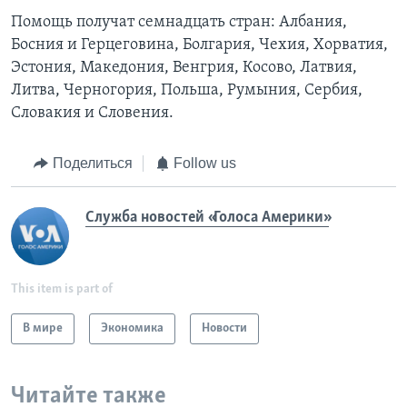
Помощь получат семнадцать стран: Албания,
Босния и Герцеговина, Болгария, Чехия, Хорватия,
Эстония, Македония, Венгрия, Косово, Латвия,
Литва, Черногория, Польша, Румыния, Сербия,
Словакия и Словения.
Поделиться
Follow us
Служба новостей «Голоса Америки»
This item is part of
В мире
Экономика
Новости
Читайте также