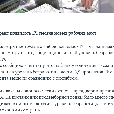
ране появилось 171 тысяча новых рабочих мест
ком рынке труда в октябре появилась 171 тысяча новы
, несмотря на это, общенациональный уровень безрабо
,1%.
о сообщило в пятницу, что на фоне увеличения числа
анцев уровень безработицы достиг 7,9 процентов. Это 
ента выше по сравнению с сентябрем.
ний важный экономический отчет в преддверии прези
А. На протяжении предвыборной гонки было много спо
дидатов сможет сократить уровень безработицы и сти
 экономику страны.