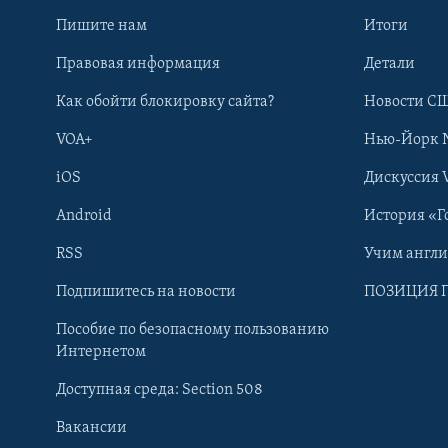
Пишите нам
Итоги
Правовая информация
Детали
Как обойти блокировку сайта?
Новости СШ
VOA+
Нью-Йорк 
iOS
Дискуссия 
Android
История «Г
RSS
Учим англ
Learning English
Подпишитесь на новости
ПОЗИЦИЯ 
Пособие по безопасному пользованию
СОЦИАЛЬНЫЕ СЕТИ
Интернетом
Доступная среда: Section 508
Вакансии