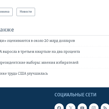
номика
Новости
также
ди» оцениваются в около 20 млрд долларов
выросла в третьем квартале на два процента
 президентские выборы: мнения избирателей
ынке труда США улучшилась
Ы
СОЦИАЛЬНЫЕ СЕТИ