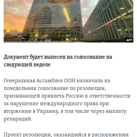
Learning English
СОЦИАЛЬНЫЕ СЕТИ
Языки
Документ будет вынесен на голосование на
следующей неделе
Генеральная Ассамблея ООН назначила на
понедельник голосование по резолюции,
призывающей привлечь Россию к ответственности
за нарушение международного права при
вторжении в Украину, в том числе через выплату
репараций.
Проект резолюции, оказавшийся в распоряжении