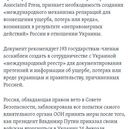
Associated Press, признает необходимость создания
«международного механизма репараций для
возмещения ущерба, потерь или вреда»,
возникших в результате «неправомерных
действий» России в отношении Украины.
Документ рекомендует 193 государствам-членам
ассамблеи создать в сотрудничестве с Украиной
«международный реестр» для документирования
претензий и информации об ущербе, потерях или
вреде украинцам и правительству, причиненных
Россией.
Россия, обладающая правом вето в Совете
Безопасности, заблокировала все попытки самого
влиятельного органа ООН принять меры после того,
как президент Владимир Путин приказал своим
войскам вторгнуться в Украину 24 февраля.