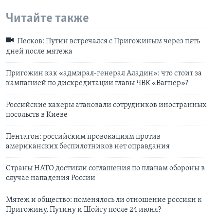
Читайте также
Песков: Путин встречался с Пригожиным через пять
дней после мятежа
Пригожин как «адмирал-генерал Аладин»: что стоит за
кампанией по дискредитации главы ЧВК «Вагнер»?
Российские хакеры атаковали сотрудников иностранных
посольств в Киеве
Пентагон: российским провокациям против
американских беспилотников нет оправдания
Страны НАТО достигли соглашения по планам обороны в
случае нападения России
Мятеж и общество: поменялось ли отношение россиян к
Пригожину, Путину и Шойгу после 24 июня?