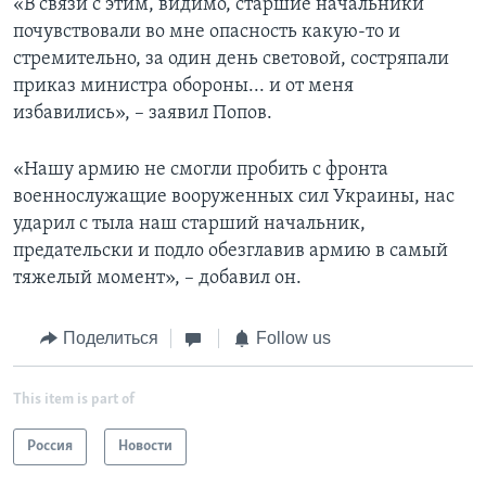
«В связи с этим, видимо, старшие начальники
почувствовали во мне опасность какую-то и
стремительно, за один день световой, состряпали
приказ министра обороны... и от меня
избавились», – заявил Попов.
«Нашу армию не смогли пробить с фронта
военнослужащие вооруженных сил Украины, нас
ударил с тыла наш старший начальник,
предательски и подло обезглавив армию в самый
тяжелый момент», – добавил он.
Поделиться
Follow us
This item is part of
Россия
Новости