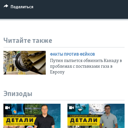
Поделиться
Читайте также
ФАКТЫ ПРОТИВ ФЕЙКОВ
Путин пытается обвинить Канаду в
проблемах с поставками газа в
Европу
Эпизоды