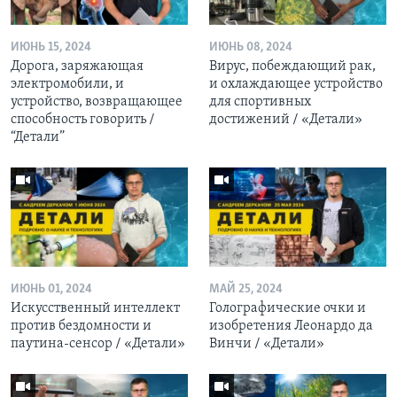
ИЮНЬ 15, 2024
ИЮНЬ 08, 2024
Дорога, заряжающая
Вирус, побеждающий рак,
электромобили, и
и охлаждающее устройство
устройство, возвращающее
для спортивных
способность говорить /
достижений / «Детали»
“Детали”
ИЮНЬ 01, 2024
МАЙ 25, 2024
Искусственный интеллект
Голографические очки и
против бездомности и
изобретения Леонардо да
паутина-сенсор / «Детали»
Винчи / «Детали»