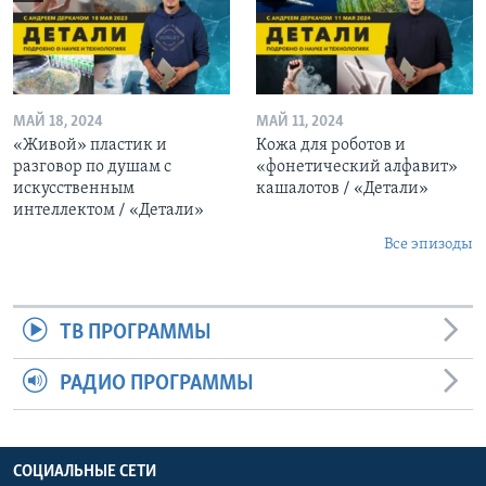
МАЙ 18, 2024
МАЙ 11, 2024
«Живой» пластик и
Кожа для роботов и
разговор по душам с
«фонетический алфавит»
искусственным
кашалотов / «Детали»
интеллектом / «Детали»
Все эпизоды
ТВ ПРОГРАММЫ
РАДИО ПРОГРАММЫ
СОЦИАЛЬНЫЕ СЕТИ