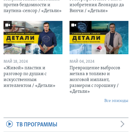
против бездомности и
изобретения Леонардо да
паутина-сенсор / «Детали»
Винчи / «Детали»
МАЙ 18, 2024
МАЙ 04, 2024
«Живой» пластик и
Превращение выбросов
разговор по душам с
метана в топливо и
искусственным
мозговой имплант,
интеллектом / «Детали»
размером с горошину /
«Детали»
Все эпизоды
ТВ ПРОГРАММЫ