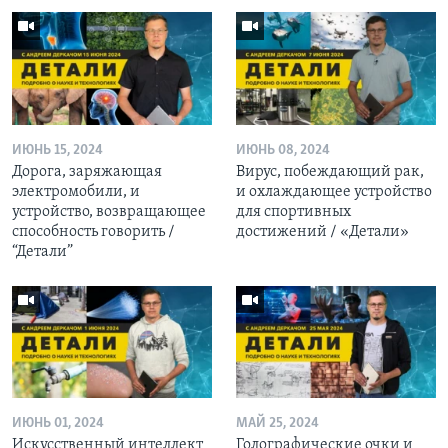
ИЮНЬ 15, 2024
ИЮНЬ 08, 2024
Дорога, заряжающая
Вирус, побеждающий рак,
электромобили, и
и охлаждающее устройство
устройство, возвращающее
для спортивных
способность говорить /
достижений / «Детали»
“Детали”
ИЮНЬ 01, 2024
МАЙ 25, 2024
Искусственный интеллект
Голографические очки и