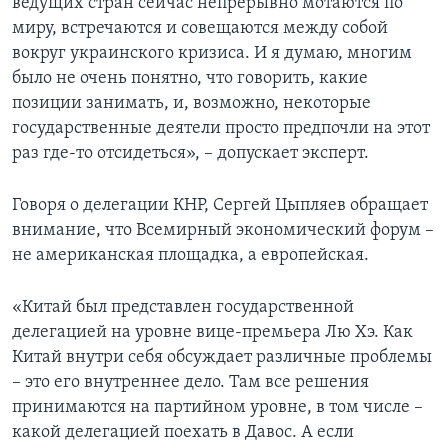
ведущих стран сейчас непрерывно мотаются по
миру, встречаются и совещаются между собой
вокруг украинского кризиса. И я думаю, многим
было не очень понятно, что говорить, какие
позиции занимать, и, возможно, некоторые
государственные деятели просто предпочли на этот
раз где-то отсидеться», – допускает эксперт.
Говоря о делегации КНР, Сергей Цыпляев обращает
внимание, что Всемирный экономический форум –
не американская площадка, а европейская.
«Китай был представлен государственной
делегацией на уровне вице-премьера Лю Хэ. Как
Китай внутри себя обсуждает различные проблемы
– это его внутреннее дело. Там все решения
принимаются на партийном уровне, в том числе –
какой делегацией поехать в Давос. А если