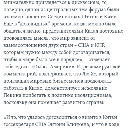
внимательно приглядеться к дискуссиям, то,
наверно, одной из центральных тем форума были
взаимоотношения Соединенных Штатов и Китая.
Еще в “доковидные” времена, когда можно было
общаться лично, представителями Китая постоянно
проводилась мысль, что мир зависит от
взаимоотношений двух стран – США и КНР,
которым нужно между собой договариваться,
чтобы в мире было все в порядке», – отмечает
собеседник «Голоса Америки». И, резюмируя свой
комментарий, подчеркивает, что Лю Хэ, который
приглашал мировых бизнесменов продолжать
работать в Китае, демонстрирует нежелание
Пекина прибегать к политике изоляционизма,
поскольку она помешает развитию страны.
«И то, что удалось договориться о визите в Китай
госсекретаря США Энтони Блинкена, и что в ходе