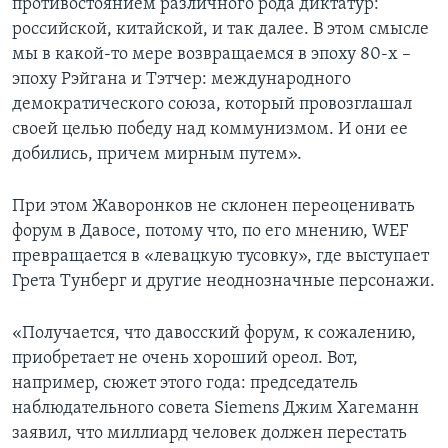
противостоянием различного рода диктатур:
российской, китайской, и так далее. В этом смысле
мы в какой-то мере возвращаемся в эпоху 80-х –
эпоху Рэйгана и Тэтчер: международного
демократического союза, который провозглашал
своей целью победу над коммунизмом. И они ее
добились, причем мирным путем».
При этом Жаворонков не склонен переоценивать
форум в Давосе, потому что, по его мнению, WEF
превращается в «левацкую тусовку», где выступает
Грета Тунберг и другие неоднозначные персонажи.
«Получается, что давосский форум, к сожалению,
приобретает не очень хороший ореол. Вот,
например, сюжет этого года: председатель
наблюдательного совета Siemens Джим Хагеманн
заявил, что миллиард человек должен перестать