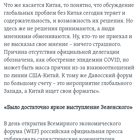
Что же касается Китая, то понятно, что обсуждение
глобальных проблем без Китая сегодня теряет и
содержательность, и возможность их решения. Но
здесь же не решения принимаются, а люди
мнениями обмениваются. Ну, кто-то не приехал и
не высказал свое мнение – ничего страшного.
Причина отсутствия официальной делегации
обозначена, как обострение эпидемии COVID, но
может быть масса причин из-за взаимоотношений
по линии США-Китай. К тому же Давосский форум
по большому счету – это мероприятие глобального
Запада, а Китай ищет свои форматы».
«Было достаточно яркое выступление Зеленского»
В день открытия Всемирного экономического
форума (WEF) российская официальная пресса
публиковала саркастические комментарии,