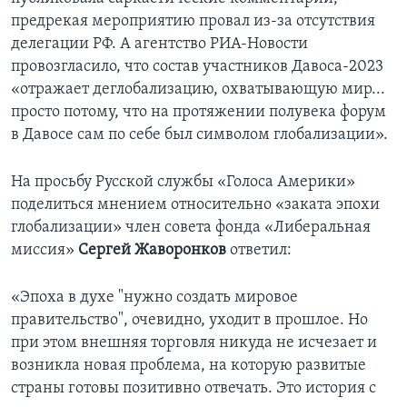
предрекая мероприятию провал из-за отсутствия
делегации РФ. А агентство РИА-Новости
провозгласило, что состав участников Давоса-2023
«отражает деглобализацию, охватывающую мир...
просто потому, что на протяжении полувека форум
в Давосе сам по себе был символом глобализации».
На просьбу Русской службы «Голоса Америки»
поделиться мнением относительно «заката эпохи
глобализации» член совета фонда «Либеральная
миссия»
Сергей Жаворонков
ответил:
«Эпоха в духе "нужно создать мировое
правительство", очевидно, уходит в прошлое. Но
при этом внешняя торговля никуда не исчезает и
возникла новая проблема, на которую развитые
страны готовы позитивно отвечать. Это история с