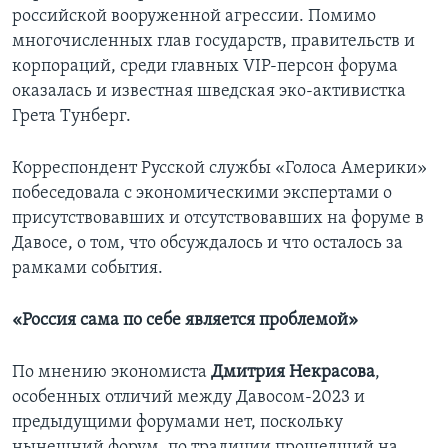
российской вооруженной агрессии. Помимо
многочисленных глав государств, правительств и
корпораций, среди главных VIP-персон форума
оказалась и известная шведская эко-активистка
Грета Тунберг.
Корреспондент Русской службы «Голоса Америки»
побеседовала с экономическими экспертами о
присутствовавших и отсутствовавших на форуме в
Давосе, о том, что обсуждалось и что осталось за
рамками события.
«Россия сама по себе является проблемой»
По мнению экономиста
Дмитрия Некрасова
,
особенных отличий между Давосом-2023 и
предыдущими форумами нет, поскольку
нынешний форум, по традиции прошедший на