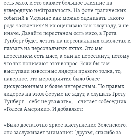
есть мясо, и это окажет большое влияние на
углеродную нейтральность. На фоне трагических
событий в Украине как можно оценивать такого
рода заявления? Я их оцениваю как клоунаду, и не
иначе. Давайте перестанем есть мясо, а Грета
Тунберг будет летать на персональных самолетах и
плавать на персональных яхтах. Это мы
перестанем есть мясо, а они не перестанут, потому
что так понимают этот вопрос. Если бы там
выступали известные лидеры правого толка, то,
наверное, это мероприятие было более
дискуссионным и более интересным. Но правых
лидеров на этом форуме не ждут, а слушать Грету
Тунберг – себя не уважать», – считает собеседник
«Голоса Америки». И добавляет:
«Было достаточно яркое выступление Зеленского,
оно заслуживает внимания: "друзья, спасибо за