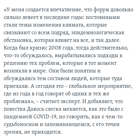
«У меня создается впечатление, что форум довольно
сильно левеет в последние годы: постоянными
стали темы изменения климата, которые
связывают со всем подряд, эпидемиологическая
обстановка, которая влияет на все, и так далее.
Когда был кризис 2008 года, тогда действительно,
что-то обсуждалось, вырабатывались подходы к
решению тех проблем, которые в тот момент
возникли в мире. Они были понятны и
обсуждались тем составом людей, которые туда
приехали. А сегодня это – глобальное мероприятие,
где из года в год говорят об одних и тех же
проблемах», – считает эксперт. И добавляет, что
повестка Давоса слегка меняется, как это было с
пандемией COVID-19, но говорить, как о чем-то
судьбоносном и запоминающемся, с его точки
зрения, не приходится.