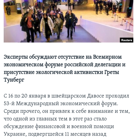
Learning English
СОЦИАЛЬНЫЕ СЕТИ
Языки
Эксперты обсуждают отсутствие на Всемирном
экономическом форуме российской делегации и
присутствие экологической активистки Греты
Тунберг
С 16 по 20 января в швейцарском Давосе проходил
53-й Международный экономический форум.
Среди прочего, он привлек к себе внимание и тем,
что одной из главных тем в этот раз стало
обсуждение финансовой и военной помощи
Украине, подвергшейся 11 месяцев назад