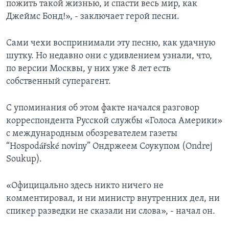
пожить такой жизнью, и спасти весь мир, как
Джеймс Бонд!», - заключает герой песни.
Сами чехи воспринимали эту песню, как удачную
шутку. Но недавно они с удивлением узнали, что,
по версии Москвы, у них уже 8 лет есть
собственный суперагент.
С упоминания об этом факте начался разговор
корреспондента Русской службы «Голоса Америки»
с международным обозревателем газеты
“Hospodářské noviny” Ондржеем Соукупом (Ondrej
Soukup).
«Официцально здесь никто ничего не
комментировал, и ни министр внутренних дел, ни
спикер разведки не сказали ни слова», - начал он.