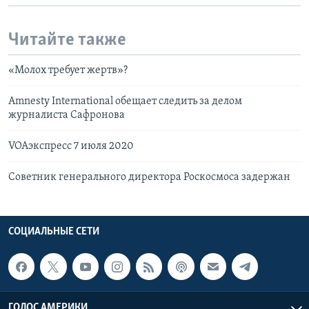
Читайте также
«Молох требует жертв»?
Amnesty International обещает следить за делом
журналиста Сафронова
VOAэкспресс 7 июля 2020
Советник генерального директора Роскосмоса задержан
СОЦИАЛЬНЫЕ СЕТИ
ГОЛОС АМЕРИКИ