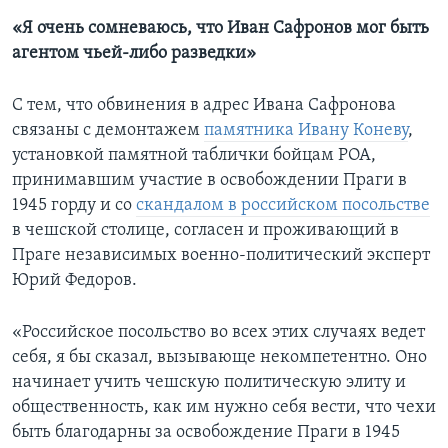
«Я очень сомневаюсь, что Иван Сафронов мог быть
агентом чьей-либо разведки»
С тем, что обвинения в адрес Ивана Сафронова
связаны с демонтажем
памятника Ивану Коневу
,
установкой памятной таблички бойцам РОА,
принимавшим участие в освобождении Праги в
1945 горду и со
скандалом в российском посольстве
в чешской столице, согласен и проживающий в
Праге независимых военно-политический эксперт
Юрий Федоров.
«Российское посольство во всех этих случаях ведет
себя, я бы сказал, вызывающе некомпетентно. Оно
начинает учить чешскую политическую элиту и
общественность, как им нужно себя вести, что чехи
быть благодарны за освобождение Праги в 1945