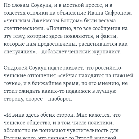
По словам Соукупа, и в местной прессе, и в
соцсетях отклики на объявление Ивана Сафронова
«чешским Джеймсом Бондом» были весьма
скептическими. «Понятно, что все сообщения на
эту тему, которые здесь появляются, и факты,
которые нам предоставлены, расцениваются как
спекуляция», - добавляет чешский журналист.
Ондржей Соукуп подчеркивает, что российско-
чешские отношения «сейчас находятся на нижней
точке», и в ближайшее время, по его мнению, не
стоит ожидать каких-то подвижек в лучшую
сторону, скорее – наоборот.
«И вина здесь обеих сторон. Мне кажется, что
чешское общество, и в том числе политики,
абсолютно не понимают чувстительность для
России всего, что связано со Второй мировой