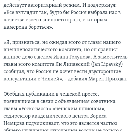
действует авторитарный режим. И подчеркнул:
«Все выглядит так, будто бы Россия выбрала нас в
качестве своего внешнего врага, с которым
намерена бороться».
«Я, признаться, не ожидал этого от главы нашего
внешнеполитического комитета, но он сравнил
данное дело с делом Ивана Голунова. А заместитель
главы этого комитета Ян Липавский (Jan Lipavský)
сообщил, что Россия не хочет вести двусторонние
консультации с Чехией», - добавил Марек Прихода.
Обобщая публикации в чешской прессе,
появившиеся в связи с объявлением советника
главы «Роскосмоса» «чешским шпионом»,
содиректор академического центра Бориса
Немцова подчеркивает, что это является частью
общего ухудшения отношений России не только с