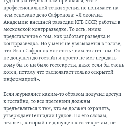
Гудков в интервью нам признался, что с
профессиональной точки зрения не понимает, на
чем основано дело Сафронова: «Я окончил
Академию внешней разведки КГБ СССР, работал в
московской контрразведке. То есть, имею
представление о том, как работает разведка и
контрразведка. Но у меня не увязывается в голове,
что Иван Сафронов мог стать чьим-то агентом. Он
не допущен до гостайн и просто не мог передать
кому бы то ни было госсекреты, даже если бы очень
хотел, потому что располагает только открытой
информацией».
Если журналист каким-то образом получил доступ
к гостайне, то все претензии должны
предъявляться к тем, кто ее должен охранять,
утверждает Геннадий Гудков. По его словам,
человек, который не допущен к госсекретам, не