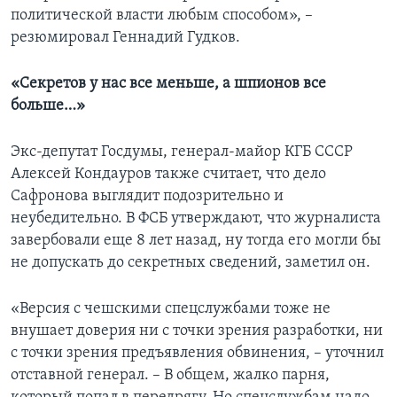
политической власти любым способом», –
резюмировал Геннадий Гудков.
«Секретов у нас все меньше, а шпионов все
больше…»
Экс-депутат Госдумы, генерал-майор КГБ СССР
Алексей Кондауров также считает, что дело
Сафронова выглядит подозрительно и
неубедительно. В ФСБ утверждают, что журналиста
завербовали еще 8 лет назад, ну тогда его могли бы
не допускать до секретных сведений, заметил он.
«Версия с чешскими спецслужбами тоже не
внушает доверия ни с точки зрения разработки, ни
с точки зрения предъявления обвинения, – уточнил
отставной генерал. – В общем, жалко парня,