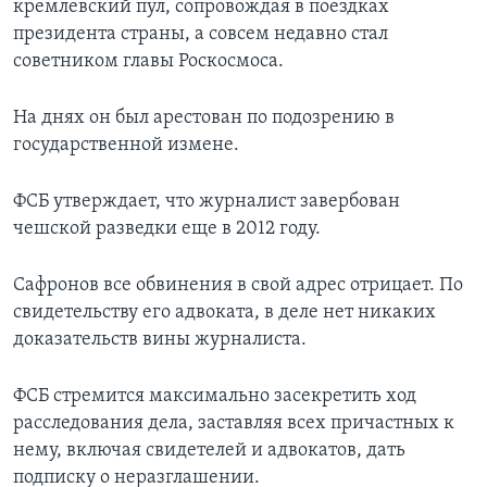
кремлевский пул, сопровождая в поездках
президента страны, а совсем недавно стал
советником главы Роскосмоса.
На днях он был арестован по подозрению в
государственной измене.
ФСБ утверждает, что журналист завербован
чешской разведки еще в 2012 году.
Сафронов все обвинения в свой адрес отрицает. По
свидетельству его адвоката, в деле нет никаких
доказательств вины журналиста.
ФСБ стремится максимально засекретить ход
расследования дела, заставляя всех причастных к
нему, включая свидетелей и адвокатов, дать
подписку о неразглашении.