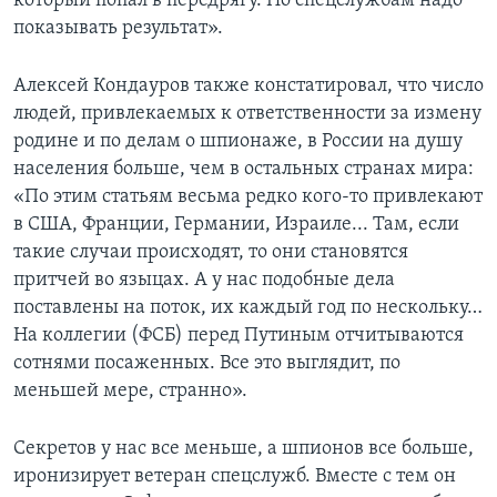
который попал в передрягу. Но спецслужбам надо
показывать результат».
Алексей Кондауров также констатировал, что число
людей, привлекаемых к ответственности за измену
родине и по делам о шпионаже, в России на душу
населения больше, чем в остальных странах мира:
«По этим статьям весьма редко кого-то привлекают
в США, Франции, Германии, Израиле... Там, если
такие случаи происходят, то они становятся
притчей во языцах. А у нас подобные дела
поставлены на поток, их каждый год по нескольку…
На коллегии (ФСБ) перед Путиным отчитываются
сотнями посаженных. Все это выглядит, по
меньшей мере, странно».
Секретов у нас все меньше, а шпионов все больше,
иронизирует ветеран спецслужб. Вместе с тем он