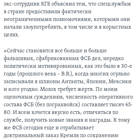
экс-сотрудник КГБ объяснил тем, что спецслужбам
в стране предоставили фактически
неограниченными полномочиями, которыми они
начали злоупотреблять, в том числе и в корыстных
целях.
«Сейчас становится все больше и больше
фальшивых, сфабрикованных ФСБ дел, нередко
политически мотивированных, как это было в 30-е
годы (прошлого века – В.В.), когда многих огульно
записывали в шпионы Антанты, Японии, Мексики
и кого угодно. Молох требует жертв. По моим
оценочным суждениям, численность оперативного
состава ФСБ (без погранвойск) составляет тысяч 65-
80. И всем хочется вкусно есть, отличиться по
службе, получить новые звания и награды. К тому
же ФСБ сегодня еще и отрабатывает
доктринальный заказ Кремля по сохранению