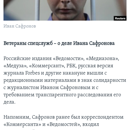
Learning English
СОЦИАЛЬНЫЕ СЕТИ
Иван Сафронов
Ветераны спецслужб – о деле Ивана Сафронова
Языки
Российские издания «Ведомости», «Медиазона»,
«Медуза», «Коммерсант», РБК, русская версия
журнала Forbes и другие накануне вышли с
редакционными материалами в знак солидарности
с журналистом Иваном Сафроновым и с
требованием транспарентного расследования его
дела.
Напомним, Сафронов ранее был корреспондентом
«Коммерсанта» и «Ведомостей», входил