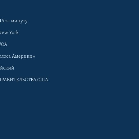
А за минуту
New York
VOA
олоса Америки»
ийский
ПРАВИТЕЛЬСТВА США