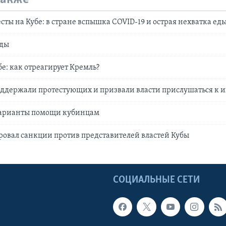
сты на Кубе: в стране вспышка COVID-19 и острая нехватка ед
оды
бе: как отреагирует Кремль?
ддержали протестующих и призвали власти прислушаться к 
арианты помощи кубинцам
овал санкции против представителей властей Кубы
Ы
СОЦИАЛЬНЫЕ СЕТИ