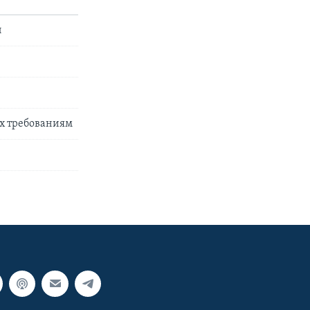
ы
их требованиям