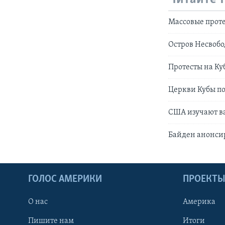
Массовые проте
Остров Несвоб
Протесты на Ку
Церкви Кубы по
США изучают в
Байден анонсир
ГОЛОС АМЕРИКИ
ПРОЕКТ
О нас
Америка
Пишите нам
Итоги