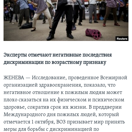
Learning English
СОЦИАЛЬНЫЕ СЕТИ
Языки
Эксперты отмечают негативные последствия
дискриминации по возрастному признаку
ЖЕНЕВА —
Исследование, проведенное Всемирной
организацией здравоохранения, показало, что
негативное отношение к пожилым людям может
плохо сказаться на их физическом и психическом
здоровье, сократив срок их жизни. В преддверии
Международного дня пожилых людей, который
отмечается 1 октября, ВОЗ призывает мир принять
меры для борьбы с дискриминацией по