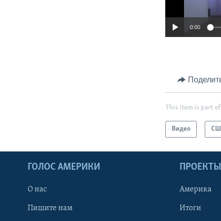
0:00
Поделит
This item is part of
Видео
СШ
ГОЛОС АМЕРИКИ
ПРОЕКТ
О нас
Америка
Пишите нам
Итоги