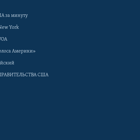
А за минуту
New York
VOA
олоса Америки»
ийский
ПРАВИТЕЛЬСТВА США