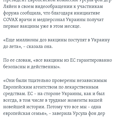
Президент Европейской комиссии Урсула фон дер
Ляйен в своем видеообращении к участникам
форума сообщила, что благодаря инициативе
COVAX врачи и медперсонал Украины получат
первые вакцины уже в этом месяце.
«Еще миллионы доз вакцины поступят в Украину
до лета», – сказала она.
По ее словам, «все вакцины из ЕС гарантированно
безопасны и действенны».
«Они были тщательно проверены независимым
Европейским агентством по лекарственным
средствам. ЕС – на стороне Украины, как и был
всегда, в том числе в трудные моменты вашей
новейшей истории. Потому что все мы – одна
европейская семья», – заверила Урсула фон дер