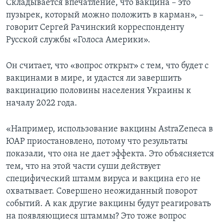
Складывается впечатление, что вакцина – это
пузырек, который можно положить в карман», –
говорит Сергей Рачинский корреспонденту
Русской службы «Голоса Америки».
Он считает, что «вопрос открыт» с тем, что будет с
вакцинами в мире, и удастся ли завершить
вакцинацию половины населения Украины к
началу 2022 года.
«Например, использование вакцины AstraZeneca в
ЮАР приостановлено, потому что результаты
показали, что она не дает эффекта. Это объясняется
тем, что на этой части суши действует
специфический штамм вируса и вакцина его не
охватывает. Совершено неожиданный поворот
событий. А как другие вакцины будут реагировать
на появляющиеся штаммы? Это тоже вопрос