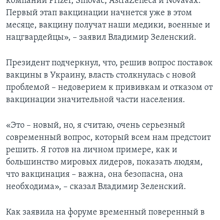
компаний Pfizer, Sinovac, AstraZeneca и Novavaх.
Первый этап вакцинации начнется уже в этом
месяце, вакцину получат наши медики, военные и
нацгвардейцы», – заявил Владимир Зеленский.
Президент подчеркнул, что, решив вопрос поставок
вакцины в Украину, власть столкнулась с новой
проблемой – недоверием к прививкам и отказом от
вакцинации значительной части населения.
«Это – новый, но, я считаю, очень серьезный
современный вопрос, который всем нам предстоит
решить. Я готов на личном примере, как и
большинство мировых лидеров, показать людям,
что вакцинация – важна, она безопасна, она
необходима», – сказал Владимир Зеленский.
Как заявила на форуме временный поверенный в