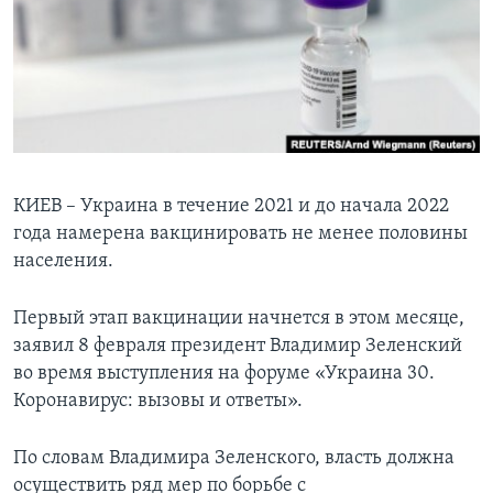
Learning English
СОЦИАЛЬНЫЕ СЕТИ
Языки
КИЕВ – Украина в течение 2021 и до начала 2022
года намерена вакцинировать не менее половины
населения.
Первый этап вакцинации начнется в этом месяце,
заявил 8 февраля президент Владимир Зеленский
во время выступления на форуме «Украина 30.
Коронавирус: вызовы и ответы».
По словам Владимира Зеленского, власть должна
осуществить ряд мер по борьбе с