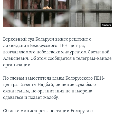
Learning English
СОЦИАЛЬНЫЕ СЕТИ
Верховный суд Беларуси вынес решение о
ликвидации Белорусского ПЕН-центра,
Языки
возглавляемого нобелевским лауреатом Светланой
Алексиевич. Об этом сообщается в телеграм-канале
организации.
По словам заместителя главы Белорусского ПЕН-
центра Татьяны Нядбай, решение суда было
ожидаемым, но организация не намерена
сдаваться и подаёт жалобу.
Об иске министерства юстиции Беларуси о