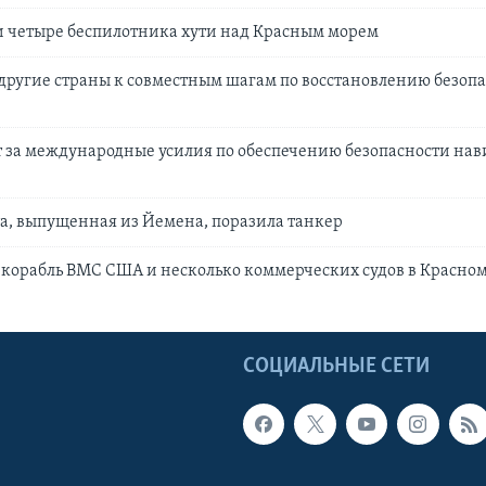
 четыре беспилотника хути над Красным морем
ругие страны к совместным шагам по восстановлению безопа
 за международные усилия по обеспечению безопасности нав
а, выпущенная из Йемена, поразила танкер
 корабль ВМС США и несколько коммерческих судов в Красно
Ы
СОЦИАЛЬНЫЕ СЕТИ