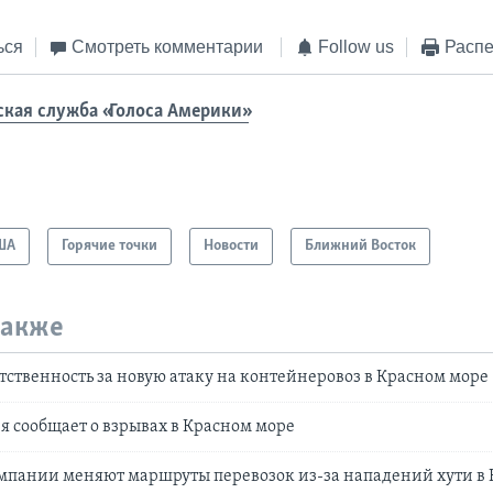
ься
Смотреть комментарии
Follow us
Распе
ская служба «Голоса Америки»
ША
Горячие точки
Новости
Ближний Восток
также
етственность за новую атаку на контейнеровоз в Красном море
 сообщает о взрывах в Красном море
мпании меняют маршруты перевозок из-за нападений хути в