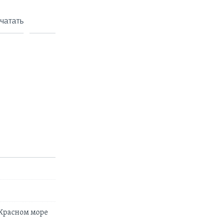
чатать
 Красном море