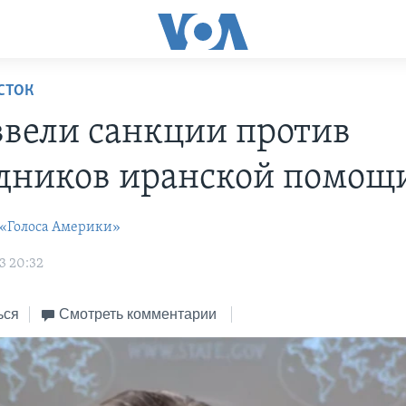
СТОК
вели санкции против
дников иранской помощ
 «Голоса Америки»
3 20:32
ься
Смотреть комментарии